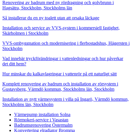
Renovering av badrum med ny rördragning och golvbrunn i
Hagsätra, Stockholm, Stockholms län
Så installerar du en ny toalett utan att orsaka läckage
Installation och service av VVS-system i kommersiell fastighet,
Skärholmen i Stockholm
VVS-ombyggnation och modernisering i flerbostadshus, Hägersten i
Stockholm
Vad innebär tryckförändringar i vattenledningar och hur påverkar
det ditt hem?
Hur minskar du kalkavlagringar i vattenrör på ett naturligt sätt
Komplett renovering av badrum och installation av rörsystem i
Gustavsberg, Värmdö kommun, Stockholms län, Stockholm
Installation av nytt värmesystem i villa på Ingarö, Värmdö kommun,
Stockholms län, Stockholm
Värmepump installation Solna
Rörmokeri-service i Vasastan
Badrumsrenovering Östermalm
Konvertering elradiator Bromma