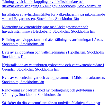
Tätning av läckande kopplingar vid köksblandare och
diskmaskinsavstängning i Vällingby, Stockholm, Stockholms län
Installation av avhärdningsfilter för kalkreducering på inkommande
vatten i Bagarmossen, Stockholm, Stockholms län
Montering av vattenfelsbrytare med läckagesensorer och
huvudavstängning i Blackeberg, Stockholm, Stockholms län
Relining av avloppsstam med återställning av anslutningar i Årsta,
Stockholm, Stockholms län
Byte av avloppsstam och vattenledningar i Hjorthagen, Stockholm,
Stockholms län
Nyinstallation av vattenburen golvvärme och varmvattenberedare i
Gröndal, Stockholm, Stockholms län
Byte av vattenledningar och avloppsstammar i Midsommarkransen,
Stockholm, Stockholms län
Renovering av badrum med ny rördragning och golvbrunn i
Vällingby, Stockholm, Stockholms län
Så sköter du din vattenmätare för att undvika felaktiga räkningar