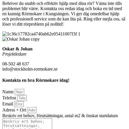
Behöver du snabb och effektiv hjälp med dina rör? Vänta inte tills
problemet blir värre. Kontakta oss redan idag och boka en tid med
en kunnig Rörmokare i Kungsängen. Vi ger dig omedelbar hjälp
och professionell service som du kan lita på. Ring eller mejla oss, så
löser vi ditt rörproblem på nolltid!
Oskar & Johan
Projektledare
08-502 48 637
info@stockholm-rormokare.se
Kontakta en bra Rörmokare idag!
Namn
Telefon
Email
Adress + Ort
Beskriv ert behov, förutsättningar, antal m2 & önskat startdatum