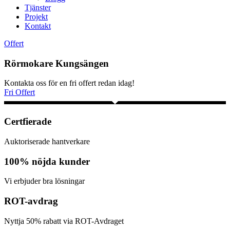
Tjänster
Projekt
Kontakt
Offert
Rörmokare Kungsängen
Kontakta oss för en fri offert redan idag!
Fri Offert
Certfierade
Auktoriserade hantverkare
100% nöjda kunder
Vi erbjuder bra lösningar
ROT-avdrag
Nyttja 50% rabatt via ROT-Avdraget