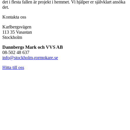
det i flesta fallen är projekt i hemmet. Vi hjälper er självklart ansöka
det.
Kontakta oss
Karlbergsvägen
113 35 Vasastan
Stockholm
Dannbergs Mark och VVS AB
08-502 48 637
info@stockholm-rormokare.se
Hitta till oss