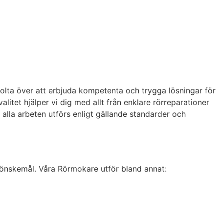
stolta över att erbjuda kompetenta och trygga lösningar för
tet hjälper vi dig med allt från enklare rörreparationer
t alla arbeten utförs enligt gällande standarder och
a önskemål. Våra Rörmokare utför bland annat: