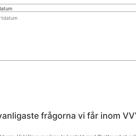
tdatum
 vanligaste frågorna vi får inom V