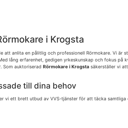
 Rörmokare i Krogsta
 att anlita en pålitlig och professionell Rörmokare. Vi är 
ed lång erfarenhet, gedigen yrkeskunskap och fokus på kvali
ar. Som auktoriserad
Rörmokare i Krogsta
säkerställer vi at
sade till dina behov
er vi ett brett utbud av VVS-tjänster för att täcka samtlig