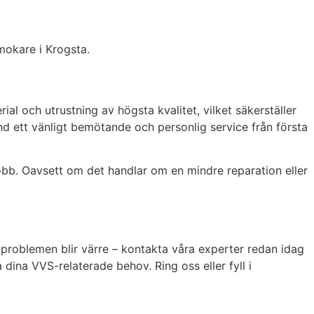
mokare i Krogsta.
l och utrustning av högsta kvalitet, vilket säkerställer
nd ett vänligt bemötande och personlig service från första
jobb. Oavsett om det handlar om en mindre reparation eller
s problemen blir värre – kontakta våra experter redan idag
 dina VVS-relaterade behov. Ring oss eller fyll i