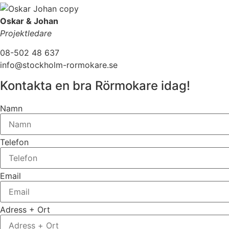
Oskar & Johan
Projektledare
08-502 48 637
info@stockholm-rormokare.se
Kontakta en bra Rörmokare idag!
Namn
Telefon
Email
Adress + Ort