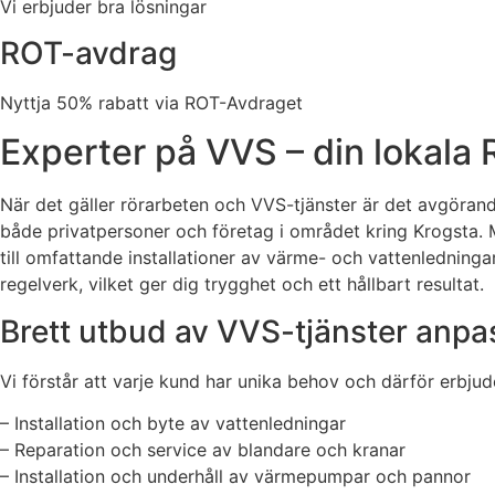
Vi erbjuder bra lösningar
ROT-avdrag
Nyttja 50% rabatt via ROT-Avdraget
Experter på VVS – din lokala
När det gäller rörarbeten och VVS-tjänster är det avgörande
både privatpersoner och företag i området kring Krogsta. M
till omfattande installationer av värme- och vattenledning
regelverk, vilket ger dig trygghet och ett hållbart resultat.
Brett utbud av VVS-tjänster anpas
Vi förstår att varje kund har unika behov och därför erbjud
– Installation och byte av vattenledningar
– Reparation och service av blandare och kranar
– Installation och underhåll av värmepumpar och pannor