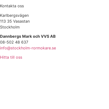
Kontakta oss
Karlbergsvägen
113 35 Vasastan
Stockholm
Dannbergs Mark och VVS AB
08-502 48 637
info@stockholm-rormokare.se
Hitta till oss