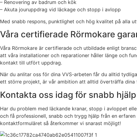
– Renovering av badrum och kök
– Akuta jouruppdrag vid läckage och stopp i avlopp
Med snabb respons, punktlighet och hög kvalitet på alla utf
Våra certifierade Rörmokare gara
Våra Rörmokare är certifierade och utbildade enligt bransch
att våra installationer och reparationer håller länge och 
kontakt till utfört uppdrag.
När du anlitar oss för dina VVS-arbeten får du alltid tydli
ett större projekt, är vår ambition att alltid överträffa dina
Kontakta oss idag för snabb hjäl
Har du problem med läckande kranar, stopp i avloppet eller
och få professionell, snabb och trygg hjälp från en erfaren 
kontaktformuläret så återkommer vi snarast möjligt!