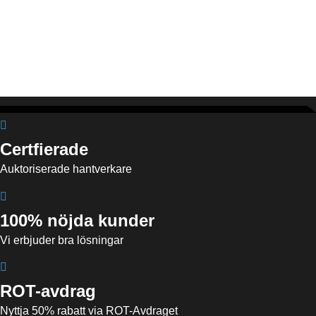
Certfierade
Auktoriserade hantverkare
100% nöjda kunder
Vi erbjuder bra lösningar
ROT-avdrag
Nyttja 50% rabatt via ROT-Avdraget