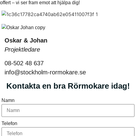
offert – vi ser fram emot att hjälpa dig!
Oskar & Johan
Projektledare
08-502 48 637
info@stockholm-rormokare.se
Kontakta en bra Rörmokare idag!
Namn
Telefon