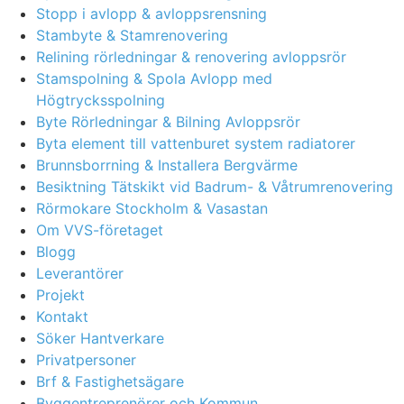
Stopp i avlopp & avloppsrensning
Stambyte & Stamrenovering
Relining rörledningar & renovering avloppsrör
Stamspolning & Spola Avlopp med
Högtrycksspolning
Byte Rörledningar & Bilning Avloppsrör
Byta element till vattenburet system radiatorer
Brunnsborrning & Installera Bergvärme
Besiktning Tätskikt vid Badrum- & Våtrumrenovering
Rörmokare Stockholm & Vasastan
Om VVS-företaget
Blogg
Leverantörer
Projekt
Kontakt
Söker Hantverkare
Privatpersoner
Brf & Fastighetsägare
Byggentreprenörer och Kommun