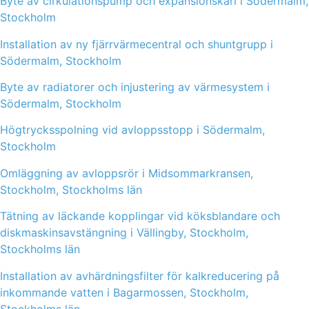
Byte av cirkulationspump och expansionskärl i Södermalm,
Stockholm
Installation av ny fjärrvärmecentral och shuntgrupp i
Södermalm, Stockholm
Byte av radiatorer och injustering av värmesystem i
Södermalm, Stockholm
Högtrycksspolning vid avloppsstopp i Södermalm,
Stockholm
Omläggning av avloppsrör i Midsommarkransen,
Stockholm, Stockholms län
Tätning av läckande kopplingar vid köksblandare och
diskmaskinsavstängning i Vällingby, Stockholm,
Stockholms län
Installation av avhärdningsfilter för kalkreducering på
inkommande vatten i Bagarmossen, Stockholm,
Stockholms län