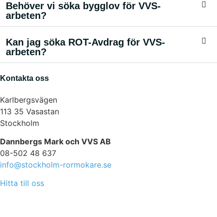
Behöver vi söka bygglov för VVS-
arbeten?
Kan jag söka ROT-Avdrag för VVS-
arbeten?
Kontakta oss
Karlbergsvägen
113 35 Vasastan
Stockholm
Dannbergs Mark och VVS AB
08-502 48 637
info@stockholm-rormokare.se
Hitta till oss