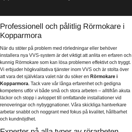
Professionell och pålitlig Rörmokare i
Kopparmora
När du stöter på problem med rörledningar eller behöver
installera nya VVS-system är det viktigt att anlita en erfaren och
kunnig Rörmokare som kan lösa problemen effektivt och tryggt.
Vi erbjuder högkvalitativa tjänster inom VVS och är stolta över
att vara det självklara valet när du söker en
Rörmokare i
Kopparmora
. Tack vare vår långa erfarenhet och gedigna
kompetens utför vi både små och stora arbeten – alltifrån akuta
läckor och stopp i avloppet till omfattande installationer vid
renoveringar och nybyggnationer. Våra skickliga hantverkare
arbetar snabbt och noggrant med fokus på kvalitet, hållbarhet
och kundnöjdhet.
Experter på alla typer av rörarbeten