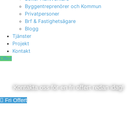
Byggentreprenörer och Kommun
Privatpersoner
Brf & Fastighetsägare
Blogg
Tjänster
Projekt
Kontakt
Offert
Rörmokare Kopparmora
Kontakta oss för en fri offert redan idag!
Fri Offert