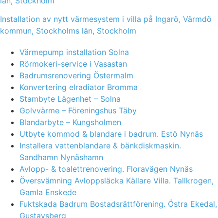
län, Stockholm
Installation av nytt värmesystem i villa på Ingarö, Värmdö
kommun, Stockholms län, Stockholm
Värmepump installation Solna
Rörmokeri-service i Vasastan
Badrumsrenovering Östermalm
Konvertering elradiator Bromma
Stambyte Lägenhet – Solna
Golvvärme – Föreningshus Täby
Blandarbyte – Kungsholmen
Utbyte kommod & blandare i badrum. Estö Nynäs
Installera vattenblandare & bänkdiskmaskin.
Sandhamn Nynäshamn
Avlopp- & toalettrenovering. Floravägen Nynäs
Översvämning Avloppsläcka Källare Villa. Tallkrogen,
Gamla Enskede
Fuktskada Badrum Bostadsrättförening. Östra Ekedal,
Gustavsberg