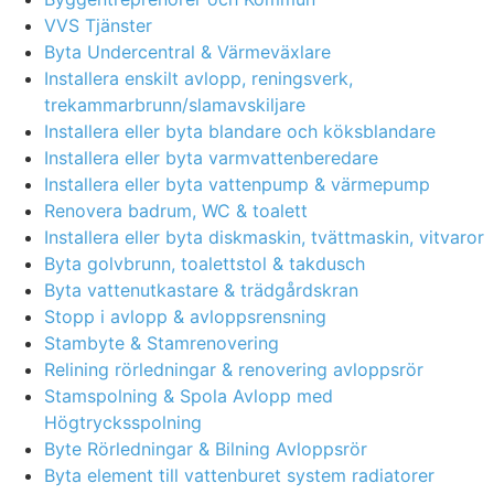
VVS Tjänster
Byta Undercentral & Värmeväxlare
Installera enskilt avlopp, reningsverk,
trekammarbrunn/slamavskiljare
Installera eller byta blandare och köksblandare
Installera eller byta varmvattenberedare
Installera eller byta vattenpump & värmepump
Renovera badrum, WC & toalett
Installera eller byta diskmaskin, tvättmaskin, vitvaror
Byta golvbrunn, toalettstol & takdusch
Byta vattenutkastare & trädgårdskran
Stopp i avlopp & avloppsrensning
Stambyte & Stamrenovering
Relining rörledningar & renovering avloppsrör
Stamspolning & Spola Avlopp med
Högtrycksspolning
Byte Rörledningar & Bilning Avloppsrör
Byta element till vattenburet system radiatorer