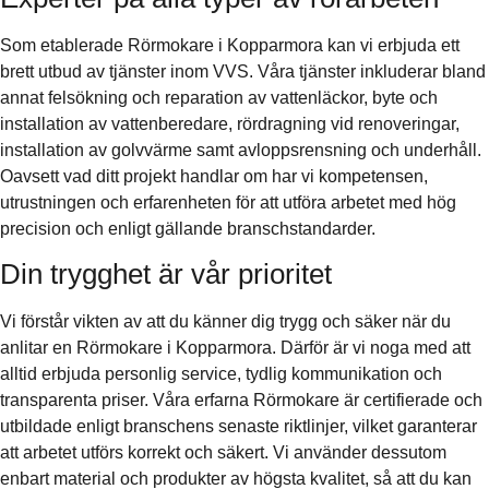
Som etablerade Rörmokare i Kopparmora kan vi erbjuda ett
brett utbud av tjänster inom VVS. Våra tjänster inkluderar bland
annat felsökning och reparation av vattenläckor, byte och
installation av vattenberedare, rördragning vid renoveringar,
installation av golvvärme samt avloppsrensning och underhåll.
Oavsett vad ditt projekt handlar om har vi kompetensen,
utrustningen och erfarenheten för att utföra arbetet med hög
precision och enligt gällande branschstandarder.
Din trygghet är vår prioritet
Vi förstår vikten av att du känner dig trygg och säker när du
anlitar en Rörmokare i Kopparmora. Därför är vi noga med att
alltid erbjuda personlig service, tydlig kommunikation och
transparenta priser. Våra erfarna Rörmokare är certifierade och
utbildade enligt branschens senaste riktlinjer, vilket garanterar
att arbetet utförs korrekt och säkert. Vi använder dessutom
enbart material och produkter av högsta kvalitet, så att du kan