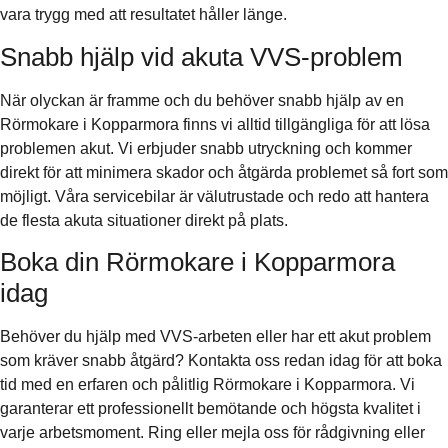
vara trygg med att resultatet håller länge.
Snabb hjälp vid akuta VVS-problem
När olyckan är framme och du behöver snabb hjälp av en
Rörmokare i Kopparmora finns vi alltid tillgängliga för att lösa
problemen akut. Vi erbjuder snabb utryckning och kommer
direkt för att minimera skador och åtgärda problemet så fort som
möjligt. Våra servicebilar är välutrustade och redo att hantera
de flesta akuta situationer direkt på plats.
Boka din Rörmokare i Kopparmora
idag
Behöver du hjälp med VVS-arbeten eller har ett akut problem
som kräver snabb åtgärd? Kontakta oss redan idag för att boka
tid med en erfaren och pålitlig Rörmokare i Kopparmora. Vi
garanterar ett professionellt bemötande och högsta kvalitet i
varje arbetsmoment. Ring eller mejla oss för rådgivning eller