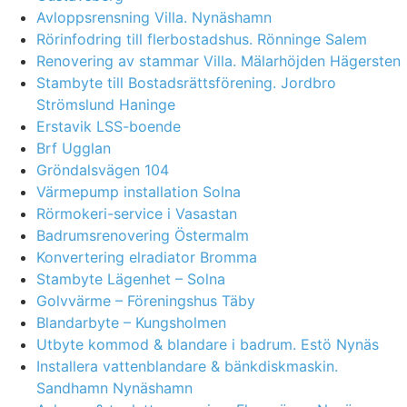
Avloppsrensning Villa. Nynäshamn
Rörinfodring till flerbostadshus. Rönninge Salem
Renovering av stammar Villa. Mälarhöjden Hägersten
Stambyte till Bostadsrättsförening. Jordbro
Strömslund Haninge
Erstavik LSS-boende
Brf Ugglan
Gröndalsvägen 104
Värmepump installation Solna
Rörmokeri-service i Vasastan
Badrumsrenovering Östermalm
Konvertering elradiator Bromma
Stambyte Lägenhet – Solna
Golvvärme – Föreningshus Täby
Blandarbyte – Kungsholmen
Utbyte kommod & blandare i badrum. Estö Nynäs
Installera vattenblandare & bänkdiskmaskin.
Sandhamn Nynäshamn