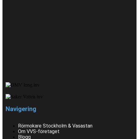
Navigering
Rörmokare Stockholm & Vasastan
Om VVS-företaget
Blogg