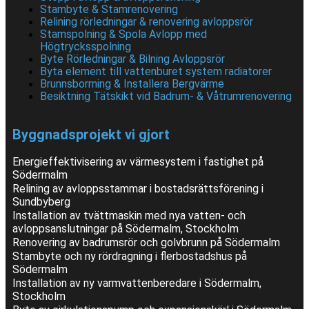
Stambyte & Stamrenovering
Relining rörledningar & renovering avloppsrör
Stamspolning & Spola Avlopp med
Högtrycksspolning
Byte Rörledningar & Bilning Avloppsrör
Byta element till vattenburet system radiatorer
Brunnsborrning & Installera Bergvärme
Besiktning Tätskikt vid Badrum- & Våtrumrenovering
Byggnadsprojekt vi gjort
Energieffektivisering av värmesystem i fastighet på
Södermalm
Relining av avloppsstammar i bostadsrättsförening i
Sundbyberg
Installation av tvättmaskin med nya vatten- och
avloppsanslutningar på Södermalm, Stockholm
Renovering av badrumsrör och golvbrunn på Södermalm
Stambyte och ny rördragning i flerbostadshus på
Södermalm
Installation av ny varmvattenberedare i Södermalm,
Stockholm