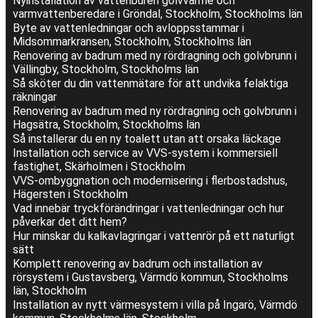
Nyinstallation av vattenburen golvvärme och
varmvattenberedare i Gröndal, Stockholm, Stockholms län
Byte av vattenledningar och avloppsstammar i
Midsommarkransen, Stockholm, Stockholms län
Renovering av badrum med ny rördragning och golvbrunn i
Vällingby, Stockholm, Stockholms län
Så sköter du din vattenmätare för att undvika felaktiga
räkningar
Renovering av badrum med ny rördragning och golvbrunn i
Hagsätra, Stockholm, Stockholms län
Så installerar du en ny toalett utan att orsaka läckage
Installation och service av VVS-system i kommersiell
fastighet, Skärholmen i Stockholm
VVS-ombyggnation och modernisering i flerbostadshus,
Hägersten i Stockholm
Vad innebär tryckförändringar i vattenledningar och hur
påverkar det ditt hem?
Hur minskar du kalkavlagringar i vattenrör på ett naturligt
sätt
Komplett renovering av badrum och installation av
rörsystem i Gustavsberg, Värmdö kommun, Stockholms
län, Stockholm
Installation av nytt värmesystem i villa på Ingarö, Värmdö