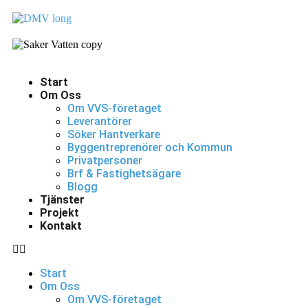
Start
Om Oss
Om VVS-företaget
Leverantörer
Söker Hantverkare
Byggentreprenörer och Kommun
Privatpersoner
Brf & Fastighetsägare
Blogg
Tjänster
Projekt
Kontakt
Start
Om Oss
Om VVS-företaget