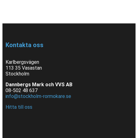
Kontakta oss
Karlbergsvägen
113 35 Vasastan
Stockholm
Dannbergs Mark och VVS AB
08-502 48 637
info@stockholm-rormokare.se
Hitta till oss