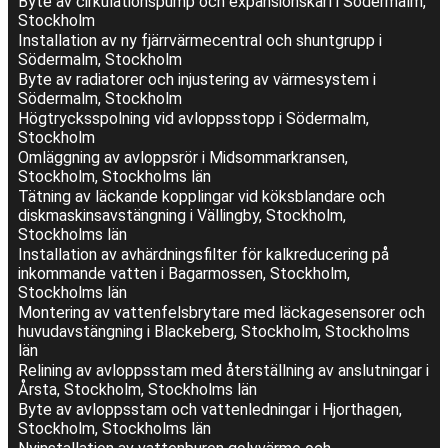
Byte av cirkulationspump och expansionskärl i Södermalm,
Stockholm
Installation av ny fjärrvärmecentral och shuntgrupp i
Södermalm, Stockholm
Byte av radiatorer och injustering av värmesystem i
Södermalm, Stockholm
Högtrycksspolning vid avloppsstopp i Södermalm,
Stockholm
Omläggning av avloppsrör i Midsommarkransen,
Stockholm, Stockholms län
Tätning av läckande kopplingar vid köksblandare och
diskmaskinsavstängning i Vällingby, Stockholm,
Stockholms län
Installation av avhärdningsfilter för kalkreducering på
inkommande vatten i Bagarmossen, Stockholm,
Stockholms län
Montering av vattenfelsbrytare med läckagesensorer och
huvudavstängning i Blackeberg, Stockholm, Stockholms
län
Relining av avloppsstam med återställning av anslutningar i
Årsta, Stockholm, Stockholms län
Byte av avloppsstam och vattenledningar i Hjorthagen,
Stockholm, Stockholms län