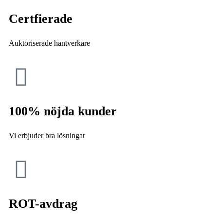
Certfierade
Auktoriserade hantverkare
100% nöjda kunder
Vi erbjuder bra lösningar
ROT-avdrag