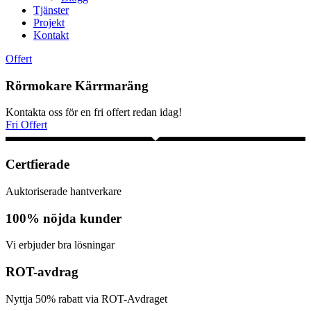
Tjänster
Projekt
Kontakt
Offert
Rörmokare Kärrmaräng
Kontakta oss för en fri offert redan idag!
Fri Offert
Certfierade
Auktoriserade hantverkare
100% nöjda kunder
Vi erbjuder bra lösningar
ROT-avdrag
Nyttja 50% rabatt via ROT-Avdraget