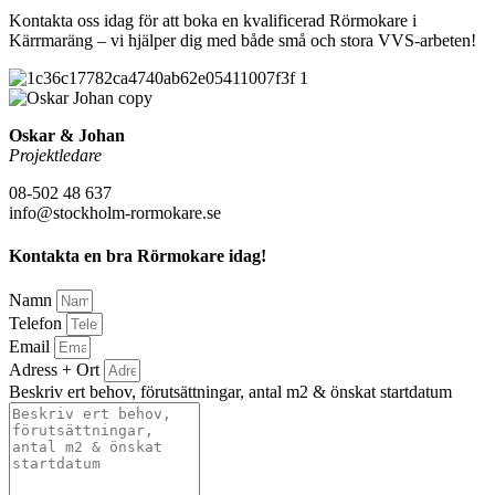
Kontakta oss idag för att boka en kvalificerad Rörmokare i
Kärrmaräng – vi hjälper dig med både små och stora VVS-arbeten!
Oskar & Johan
Projektledare
08-502 48 637
info@stockholm-rormokare.se
Kontakta en bra Rörmokare idag!
Namn
Telefon
Email
Adress + Ort
Beskriv ert behov, förutsättningar, antal m2 & önskat startdatum