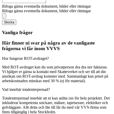
Bifoga gärna eventuella dokument, bilder eller ritningar
Bifoga gärna eventuella dokument, bilder eller ritningar
Skicka
Vanliga frågor
Här finner ni svar på några av de vanligaste
frågorna vi får inom VVVS
Hur fungerar ROT-avdraget?
Med ROT-avdraget kan du som privatperson dra dra ner fakturan.
Vi hjälper er gärna ta kontakt med Skatteverket och ser till att din
ansökan om ROT-avdrag kommer med. Sammanlagt kan priset på
arbetskostnaden minskas med 30 % (ej för material).
Vad innebär totalentreprenad?
Totalentreprenad innebär att ni kan anlita oss för hela projektet. Det
inkluderar kompetenta snickare, målare, tapetserare, elektriker och
golvläggare. Allt detta och lite till får du med vår VVS-firma som
finns tillgänglig i hela Stockholm.