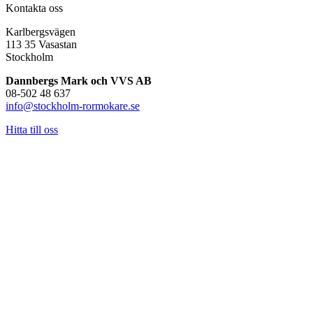
Kontakta oss
Karlbergsvägen
113 35 Vasastan
Stockholm
Dannbergs Mark och VVS AB
08-502 48 637
info@stockholm-rormokare.se
Hitta till oss