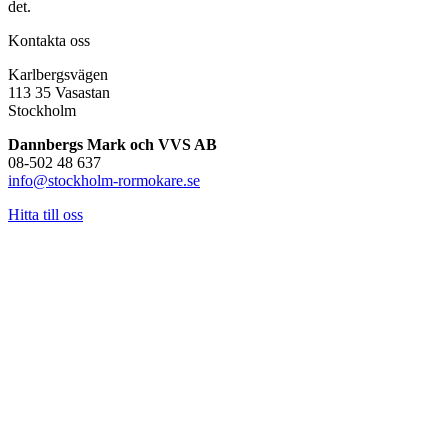
det.
Kontakta oss
Karlbergsvägen
113 35 Vasastan
Stockholm
Dannbergs Mark och VVS AB
08-502 48 637
info@stockholm-rormokare.se
Hitta till oss