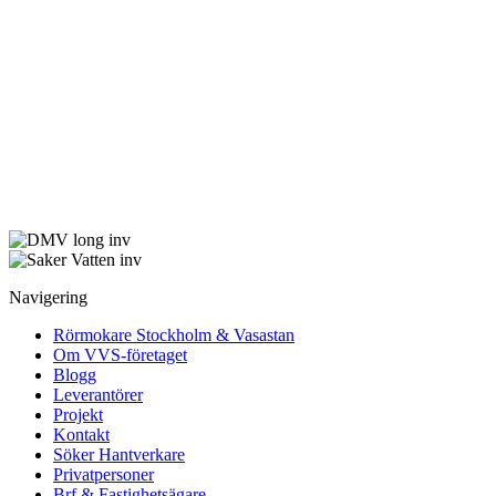
Navigering
Rörmokare Stockholm & Vasastan
Om VVS-företaget
Blogg
Leverantörer
Projekt
Kontakt
Söker Hantverkare
Privatpersoner
Brf & Fastighetsägare