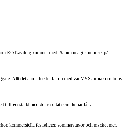
ökan om ROT-avdrag kommer med. Sammanlagt kan priset på
ggare. Allt detta och lite till får du med vår VVS-firma som finns
tillfredsställd med det resultat som du har fått.
 kyrkor, kommersiella fastigheter, sommarstugor och mycket mer.