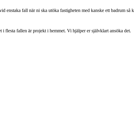
vid enstaka fall när ni ska utöka fastigheten med kanske ett badrum så 
flesta fallen är projekt i hemmet. Vi hjälper er självklart ansöka det.