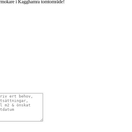
Rörmokare i Kagghamra tomtområde!