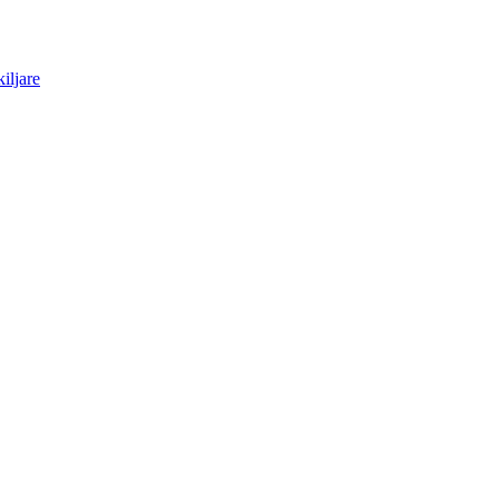
iljare