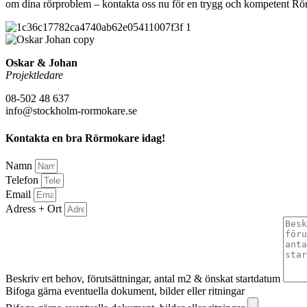
om dina rörproblem – kontakta oss nu för en trygg och kompetent 
Oskar & Johan
Projektledare
08-502 48 637
info@stockholm-rormokare.se
Kontakta en bra Rörmokare idag!
Namn
Telefon
Email
Adress + Ort
Beskriv ert behov, förutsättningar, antal m2 & önskat startdatum
Bifoga gärna eventuella dokument, bilder eller ritningar