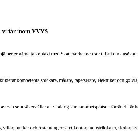
na vi får inom VVVS
hjälper er gärna ta kontakt med Skatteverket och ser till att din ans
inkluderar kompetenta snickare, målare, tapetserare, elektriker och golvlä
ch som säkerställer att vi aldrig lämnar arbetsplatsen förrän du är helt 
, villor, butiker och restauranger samt kontor, industrilokaler, skolor,