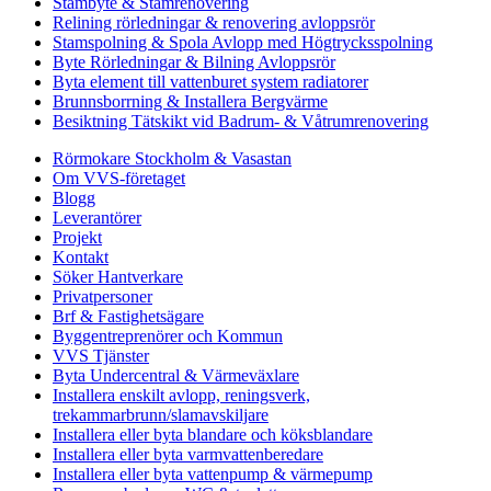
Stambyte & Stamrenovering
Relining rörledningar & renovering avloppsrör
Stamspolning & Spola Avlopp med Högtrycksspolning
Byte Rörledningar & Bilning Avloppsrör
Byta element till vattenburet system radiatorer
Brunnsborrning & Installera Bergvärme
Besiktning Tätskikt vid Badrum- & Våtrumrenovering
Rörmokare Stockholm & Vasastan
Om VVS-företaget
Blogg
Leverantörer
Projekt
Kontakt
Söker Hantverkare
Privatpersoner
Brf & Fastighetsägare
Byggentreprenörer och Kommun
VVS Tjänster
Byta Undercentral & Värmeväxlare
Installera enskilt avlopp, reningsverk,
trekammarbrunn/slamavskiljare
Installera eller byta blandare och köksblandare
Installera eller byta varmvattenberedare
Installera eller byta vattenpump & värmepump