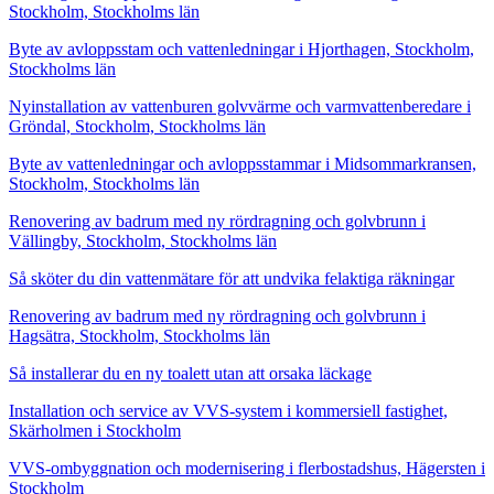
Stockholm, Stockholms län
Byte av avloppsstam och vattenledningar i Hjorthagen, Stockholm,
Stockholms län
Nyinstallation av vattenburen golvvärme och varmvattenberedare i
Gröndal, Stockholm, Stockholms län
Byte av vattenledningar och avloppsstammar i Midsommarkransen,
Stockholm, Stockholms län
Renovering av badrum med ny rördragning och golvbrunn i
Vällingby, Stockholm, Stockholms län
Så sköter du din vattenmätare för att undvika felaktiga räkningar
Renovering av badrum med ny rördragning och golvbrunn i
Hagsätra, Stockholm, Stockholms län
Så installerar du en ny toalett utan att orsaka läckage
Installation och service av VVS-system i kommersiell fastighet,
Skärholmen i Stockholm
VVS-ombyggnation och modernisering i flerbostadshus, Hägersten i
Stockholm