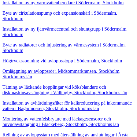
Installation av ny varmvattenberedare i Södermalm, Stockholm
Byte av cirkulationspump och expansionskärl i Södermalm,
Stockholm
Installation av ny fjärrvärmecentral och shuntgrupp i Södermalm,
Stockholm
Byte av radiatorer och injustering av värmesystem i Södermalm,
Stockholm
Högtrycksspolning vid avloppsstopp i Södermalm, Stockholm
Omläggning av avloppsrör i Midsommarkransen, Stockholm,
Stockholms län
Tätning av läckande kopplingar vid köksblandare och
diskmaskinsavstängning i Vällingby, Stockholm, Stockholms län
Installation av avhärdningsfilter för kalkreducering på inkommande
vatten i Bagarmossen, Stockholm, Stockholms län
Montering av vattenfelsbrytare med läckagesensorer och
huvudavstängning i Blackeberg, Stockholm, Stockholms län
Relining av avloppsstam med återställning av anslutningar i Årsta,