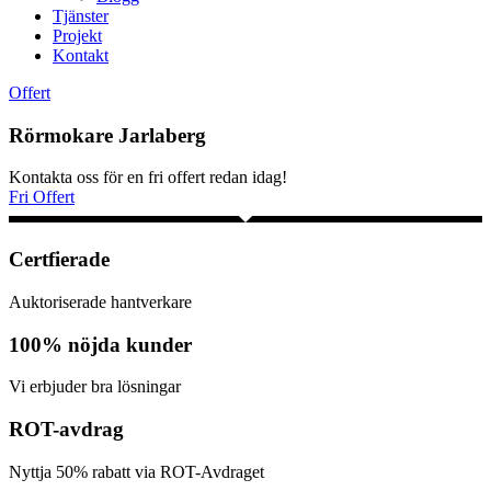
Tjänster
Projekt
Kontakt
Offert
Rörmokare Jarlaberg
Kontakta oss för en fri offert redan idag!
Fri Offert
Certfierade
Auktoriserade hantverkare
100% nöjda kunder
Vi erbjuder bra lösningar
ROT-avdrag
Nyttja 50% rabatt via ROT-Avdraget