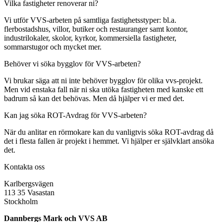
Vilka fastigheter renoverar ni?
Vi utför VVS-arbeten på samtliga fastighetsstyper: bl.a.
flerbostadshus, villor, butiker och restauranger samt kontor,
industrilokaler, skolor, kyrkor, kommersiella fastigheter,
sommarstugor och mycket mer.
Behöver vi söka bygglov för VVS-arbeten?
Vi brukar säga att ni inte behöver bygglov för olika vvs-projekt.
Men vid enstaka fall när ni ska utöka fastigheten med kanske ett
badrum så kan det behövas. Men då hjälper vi er med det.
Kan jag söka ROT-Avdrag för VVS-arbeten?
När du anlitar en rörmokare kan du vanligtvis söka ROT-avdrag då
det i flesta fallen är projekt i hemmet. Vi hjälper er självklart ansöka
det.
Kontakta oss
Karlbergsvägen
113 35 Vasastan
Stockholm
Dannbergs Mark och VVS AB