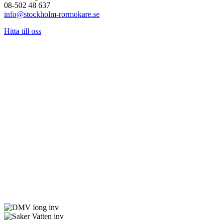
08-502 48 637
info@stockholm-rormokare.se
Hitta till oss