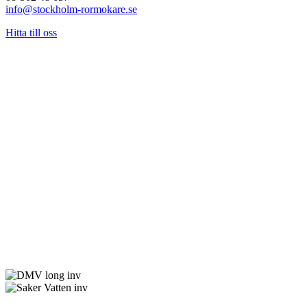
info@stockholm-rormokare.se
Hitta till oss