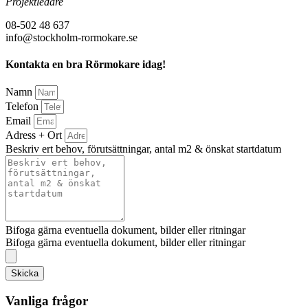
Projektledare
08-502 48 637
info@stockholm-rormokare.se
Kontakta en bra Rörmokare idag!
Namn
Telefon
Email
Adress + Ort
Beskriv ert behov, förutsättningar, antal m2 & önskat startdatum
Bifoga gärna eventuella dokument, bilder eller ritningar
Bifoga gärna eventuella dokument, bilder eller ritningar
Skicka
Vanliga frågor