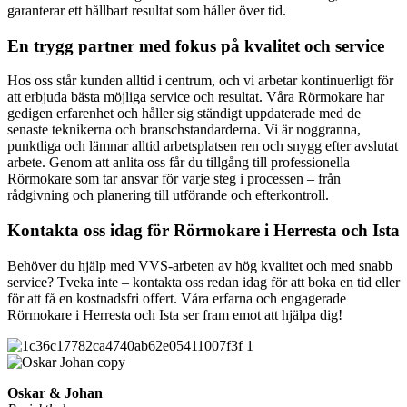
garanterar ett hållbart resultat som håller över tid.
En trygg partner med fokus på kvalitet och service
Hos oss står kunden alltid i centrum, och vi arbetar kontinuerligt för
att erbjuda bästa möjliga service och resultat. Våra Rörmokare har
gedigen erfarenhet och håller sig ständigt uppdaterade med de
senaste teknikerna och branschstandarderna. Vi är noggranna,
punktliga och lämnar alltid arbetsplatsen ren och snygg efter avslutat
arbete. Genom att anlita oss får du tillgång till professionella
Rörmokare som tar ansvar för varje steg i processen – från
rådgivning och planering till utförande och efterkontroll.
Kontakta oss idag för Rörmokare i Herresta och Ista
Behöver du hjälp med VVS-arbeten av hög kvalitet och med snabb
service? Tveka inte – kontakta oss redan idag för att boka en tid eller
för att få en kostnadsfri offert. Våra erfarna och engagerade
Rörmokare i Herresta och Ista ser fram emot att hjälpa dig!
Oskar & Johan