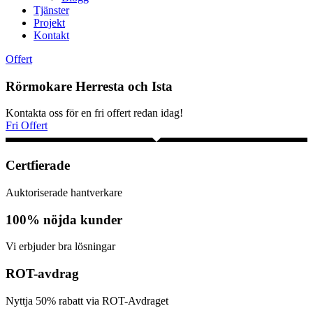
Tjänster
Projekt
Kontakt
Offert
Rörmokare Herresta och Ista
Kontakta oss för en fri offert redan idag!
Fri Offert
Certfierade
Auktoriserade hantverkare
100% nöjda kunder
Vi erbjuder bra lösningar
ROT-avdrag
Nyttja 50% rabatt via ROT-Avdraget