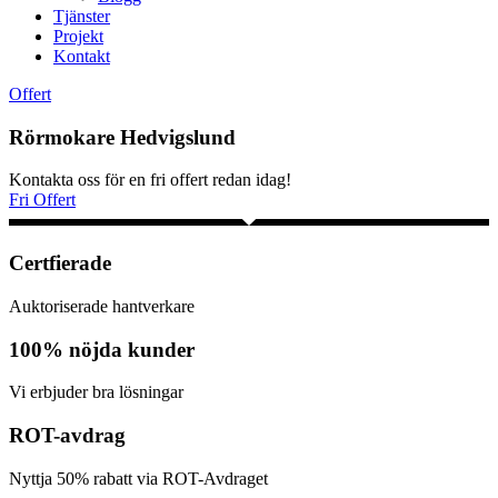
Tjänster
Projekt
Kontakt
Offert
Rörmokare Hedvigslund
Kontakta oss för en fri offert redan idag!
Fri Offert
Certfierade
Auktoriserade hantverkare
100% nöjda kunder
Vi erbjuder bra lösningar
ROT-avdrag
Nyttja 50% rabatt via ROT-Avdraget