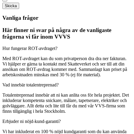
Skicka
Vanliga frågor
Här finner ni svar på några av de vanligaste
frågorna vi får inom VVVS
Hur fungerar ROT-avdraget?
Med ROT-avdraget kan du som privatperson dra dra ner fakturan.
Vi hjälper er gärna ta kontakt med Skatteverket och ser till att din
ansökan om ROT-avdrag kommer med. Sammanlagt kan priset på
arbetskostnaden minskas med 30 % (ej för material).
Vad innebär totalentreprenad?
Totalentreprenad innebär att ni kan anlita oss för hela projektet. Det
inkluderar kompetenta snickare, målare, tapetserare, elektriker och
golvläggare. Allt detta och lite till får du med vår VVS-firma som
finns tillgänglig i hela Stockholm.
Erbjuder ni nöjd-kund-garanti?
Vi har inkluderat en 100 % nöjd kundgaranti som du kan använda