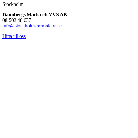
Stockholm
Dannbergs Mark och VVS AB
08-502 48 637
info@stockholm-rormokare.se
Hitta till oss