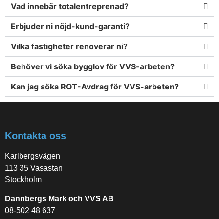
Vad innebär totalentreprenad?
Erbjuder ni nöjd-kund-garanti?
Vilka fastigheter renoverar ni?
Behöver vi söka bygglov för VVS-arbeten?
Kan jag söka ROT-Avdrag för VVS-arbeten?
Kontakta oss
Karlbergsvägen
113 35 Vasastan
Stockholm
Dannbergs Mark och VVS AB
08-502 48 637