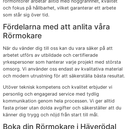
rörmontörer arbetar alltid med noggrannhet, kvalitet
och fokus på hållbarhet, vilket garanterar ett arbete
som står sig över tid.
Fördelarna med att anlita våra
Rörmokare
När du vänder dig till oss kan du vara säker på att
arbetet utförs av utbildade och certifierade
yrkespersoner som hanterar varje projekt med största
omsorg. Vi använder oss endast av kvalitativa material
och modern utrustning för att säkerställa bästa resultat.
Utöver teknisk kompetens och kvalitet erbjuder vi
personlig och engagerad service med tydlig
kommunikation genom hela processen. Vi ger alltid
fasta priser utan dolda avgifter och säkerställer att du
känner dig trygg och nöjd från start till mål.
Boka din Rörmokare i Häverödal