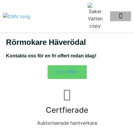
Rörmokare Häverödal
Kontakta oss för en fri offert redan idag!
Fri Offert
Certfierade
Auktoriserade hantverkare