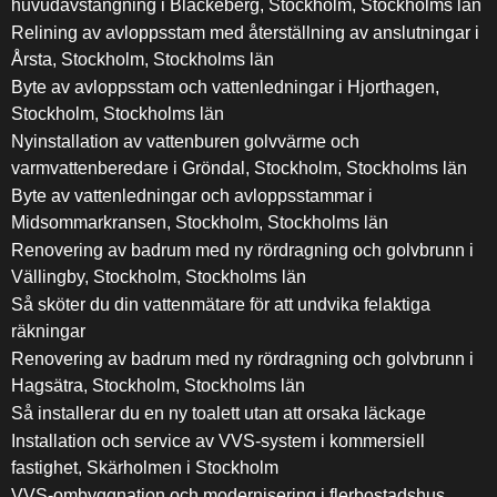
huvudavstängning i Blackeberg, Stockholm, Stockholms län
Relining av avloppsstam med återställning av anslutningar i
Årsta, Stockholm, Stockholms län
Byte av avloppsstam och vattenledningar i Hjorthagen,
Stockholm, Stockholms län
Nyinstallation av vattenburen golvvärme och
varmvattenberedare i Gröndal, Stockholm, Stockholms län
Byte av vattenledningar och avloppsstammar i
Midsommarkransen, Stockholm, Stockholms län
Renovering av badrum med ny rördragning och golvbrunn i
Vällingby, Stockholm, Stockholms län
Så sköter du din vattenmätare för att undvika felaktiga
räkningar
Renovering av badrum med ny rördragning och golvbrunn i
Hagsätra, Stockholm, Stockholms län
Så installerar du en ny toalett utan att orsaka läckage
Installation och service av VVS-system i kommersiell
fastighet, Skärholmen i Stockholm
VVS-ombyggnation och modernisering i flerbostadshus,