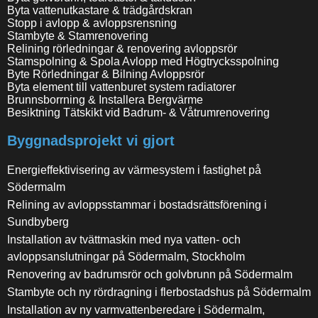
Byta vattenutkastare & trädgårdskran
Stopp i avlopp & avloppsrensning
Stambyte & Stamrenovering
Relining rörledningar & renovering avloppsrör
Stamspolning & Spola Avlopp med Högtrycksspolning
Byte Rörledningar & Bilning Avloppsrör
Byta element till vattenburet system radiatorer
Brunnsborrning & Installera Bergvärme
Besiktning Tätskikt vid Badrum- & Våtrumrenovering
Byggnadsprojekt vi gjort
Energieffektivisering av värmesystem i fastighet på
Södermalm
Relining av avloppsstammar i bostadsrättsförening i
Sundbyberg
Installation av tvättmaskin med nya vatten- och
avloppsanslutningar på Södermalm, Stockholm
Renovering av badrumsrör och golvbrunn på Södermalm
Stambyte och ny rördragning i flerbostadshus på Södermalm
Installation av ny varmvattenberedare i Södermalm,