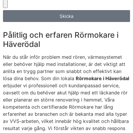
Skicka
Pålitlig och erfaren Rörmokare i
Häverödal
När du står inför problem med rören, värmesystemet
eller behöver hjälp med installationer, är det viktigt att
anlita en trygg partner som snabbt och effektivt kan
lösa dina behov. Som din lokala
Rörmokare i Häverödal
erbjuder vi professionell och kundanpassad service,
oavsett om du behöver akut hjälp med ett läckande rör
eller planerar en större renovering i hemmet. Våra
kompetenta och certifierade Rörmokare har lång
erfarenhet av branschen och är bekanta med alla typer
av VVS-arbeten, vilket innebär hög kvalitet och hållbara
resultat varje gång. Vi förstår vikten av snabb respons