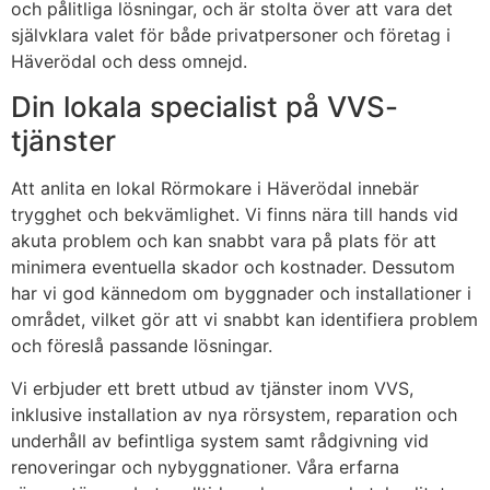
och pålitliga lösningar, och är stolta över att vara det
självklara valet för både privatpersoner och företag i
Häverödal och dess omnejd.
Din lokala specialist på VVS-
tjänster
Att anlita en lokal Rörmokare i Häverödal innebär
trygghet och bekvämlighet. Vi finns nära till hands vid
akuta problem och kan snabbt vara på plats för att
minimera eventuella skador och kostnader. Dessutom
har vi god kännedom om byggnader och installationer i
området, vilket gör att vi snabbt kan identifiera problem
och föreslå passande lösningar.
Vi erbjuder ett brett utbud av tjänster inom VVS,
inklusive installation av nya rörsystem, reparation och
underhåll av befintliga system samt rådgivning vid
renoveringar och nybyggnationer. Våra erfarna