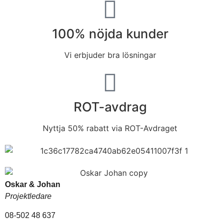
100% nöjda kunder
Vi erbjuder bra lösningar
ROT-avdrag
Nyttja 50% rabatt via ROT-Avdraget
Oskar & Johan
Projektledare
08-502 48 637