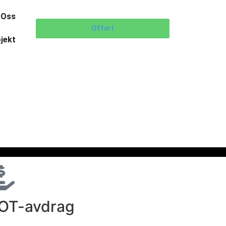
 Oss
Offert
jekt
OT-avdrag