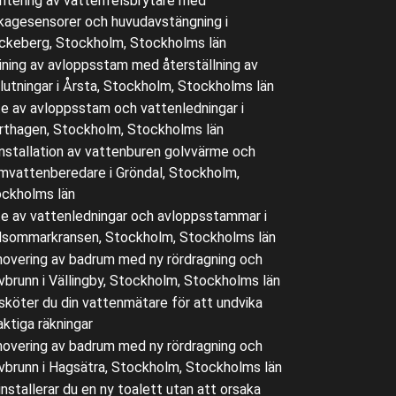
tering av vattenfelsbrytare med
kagesensorer och huvudavstängning i
ckeberg, Stockholm, Stockholms län
ining av avloppsstam med återställning av
lutningar i Årsta, Stockholm, Stockholms län
e av avloppsstam och vattenledningar i
rthagen, Stockholm, Stockholms län
nstallation av vattenburen golvvärme och
mvattenberedare i Gröndal, Stockholm,
ckholms län
e av vattenledningar och avloppsstammar i
sommarkransen, Stockholm, Stockholms län
overing av badrum med ny rördragning och
vbrunn i Vällingby, Stockholm, Stockholms län
sköter du din vattenmätare för att undvika
aktiga räkningar
overing av badrum med ny rördragning och
vbrunn i Hagsätra, Stockholm, Stockholms län
installerar du en ny toalett utan att orsaka