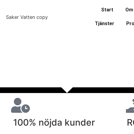
Start
Om
Tjänster
Pro
100% nöjda kunder
R