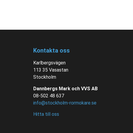
Kontakta oss
Karlbergsvägen
113 35 Vasastan
Stockholm
Dannbergs Mark och VVS AB
08-502 48 637
info@stockholm-rormokare.se
Hitta till oss