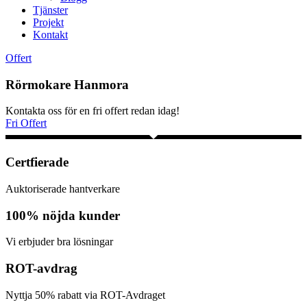
Tjänster
Projekt
Kontakt
Offert
Rörmokare Hanmora
Kontakta oss för en fri offert redan idag!
Fri Offert
Certfierade
Auktoriserade hantverkare
100% nöjda kunder
Vi erbjuder bra lösningar
ROT-avdrag
Nyttja 50% rabatt via ROT-Avdraget