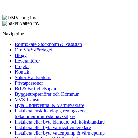
Navigering
Rörmokare Stockholm & Vasastan
Om VVS-företaget
Blogg
Leverantörer
Projekt
Kontakt
Söker Hantverkare
Privatpersoner
Brf & Fastighetsägare
Byggentreprenörer och Kommun
VVS Tjänster
Byta Undercentral & Värmeväxlare
Installera enskilt avlopp, reningsverk,
trekammarbrunn/slamavskiljare
Installera eller byta blandare och köksblandare
Installera eller byta varmvattenberedare
Installera eller byta vattenpump & värmepump