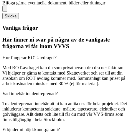
Bifoga gärna eventuella dokument, bilder eller ritningar
Skicka
Vanliga frågor
Här finner ni svar på några av de vanligaste
frågorna vi får inom VVVS
Hur fungerar ROT-avdraget?
Med ROT-avdraget kan du som privatperson dra dra ner fakturan.
Vi hjälper er gärna ta kontakt med Skatteverket och ser till att din
ansökan om ROT-avdrag kommer med. Sammanlagt kan priset på
arbetskostnaden minskas med 30 % (ej för material).
Vad innebär totalentreprenad?
Totalentreprenad innebär att ni kan anlita oss för hela projektet. Det
inkluderar kompetenta snickare, målare, tapetserare, elektriker och
golvläggare. Allt detta och lite till får du med vår VVS-firma som
finns tillgänglig i hela Stockholm.
Erbjuder ni nöjd-kund-garanti?