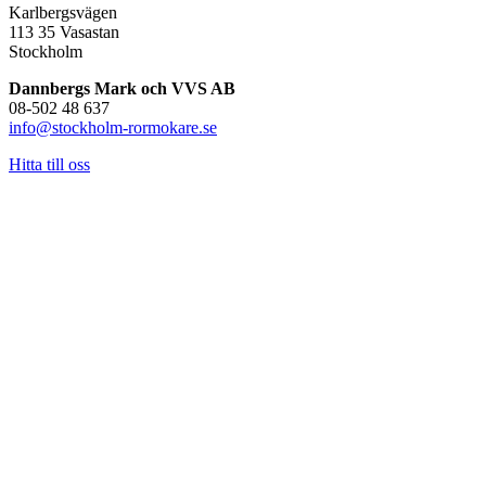
Karlbergsvägen
113 35 Vasastan
Stockholm
Dannbergs Mark och VVS AB
08-502 48 637
info@stockholm-rormokare.se
Hitta till oss