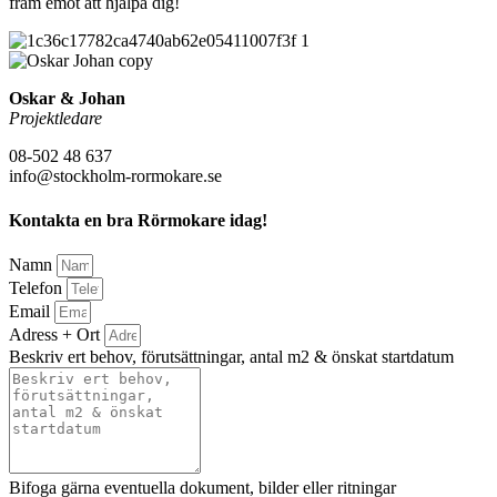
fram emot att hjälpa dig!
Oskar & Johan
Projektledare
08-502 48 637
info@stockholm-rormokare.se
Kontakta en bra Rörmokare idag!
Namn
Telefon
Email
Adress + Ort
Beskriv ert behov, förutsättningar, antal m2 & önskat startdatum
Bifoga gärna eventuella dokument, bilder eller ritningar