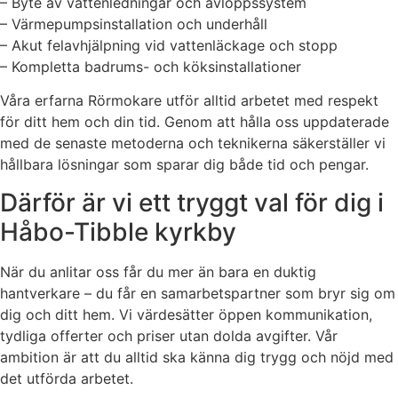
– Byte av vattenledningar och avloppssystem
– Värmepumpsinstallation och underhåll
– Akut felavhjälpning vid vattenläckage och stopp
– Kompletta badrums- och köksinstallationer
Våra erfarna Rörmokare utför alltid arbetet med respekt
för ditt hem och din tid. Genom att hålla oss uppdaterade
med de senaste metoderna och teknikerna säkerställer vi
hållbara lösningar som sparar dig både tid och pengar.
Därför är vi ett tryggt val för dig i
Håbo-Tibble kyrkby
När du anlitar oss får du mer än bara en duktig
hantverkare – du får en samarbetspartner som bryr sig om
dig och ditt hem. Vi värdesätter öppen kommunikation,
tydliga offerter och priser utan dolda avgifter. Vår
ambition är att du alltid ska känna dig trygg och nöjd med
det utförda arbetet.