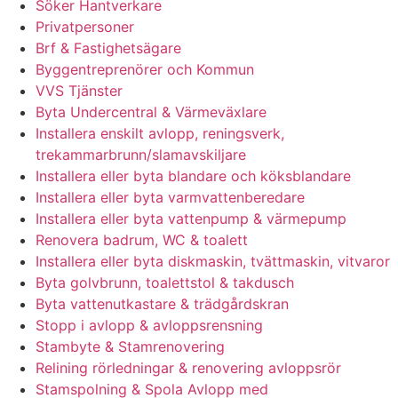
Söker Hantverkare
Privatpersoner
Brf & Fastighetsägare
Byggentreprenörer och Kommun
VVS Tjänster
Byta Undercentral & Värmeväxlare
Installera enskilt avlopp, reningsverk,
trekammarbrunn/slamavskiljare
Installera eller byta blandare och köksblandare
Installera eller byta varmvattenberedare
Installera eller byta vattenpump & värmepump
Renovera badrum, WC & toalett
Installera eller byta diskmaskin, tvättmaskin, vitvaror
Byta golvbrunn, toalettstol & takdusch
Byta vattenutkastare & trädgårdskran
Stopp i avlopp & avloppsrensning
Stambyte & Stamrenovering
Relining rörledningar & renovering avloppsrör
Stamspolning & Spola Avlopp med