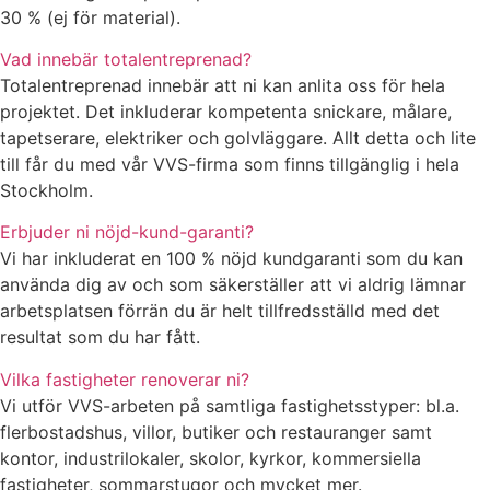
30 % (ej för material).
Vad innebär totalentreprenad?
Totalentreprenad innebär att ni kan anlita oss för hela
projektet. Det inkluderar kompetenta snickare, målare,
tapetserare, elektriker och golvläggare. Allt detta och lite
till får du med vår VVS-firma som finns tillgänglig i hela
Stockholm.
Erbjuder ni nöjd-kund-garanti?
Vi har inkluderat en 100 % nöjd kundgaranti som du kan
använda dig av och som säkerställer att vi aldrig lämnar
arbetsplatsen förrän du är helt tillfredsställd med det
resultat som du har fått.
Vilka fastigheter renoverar ni?
Vi utför VVS-arbeten på samtliga fastighetsstyper: bl.a.
flerbostadshus, villor, butiker och restauranger samt
kontor, industrilokaler, skolor, kyrkor, kommersiella
fastigheter, sommarstugor och mycket mer.