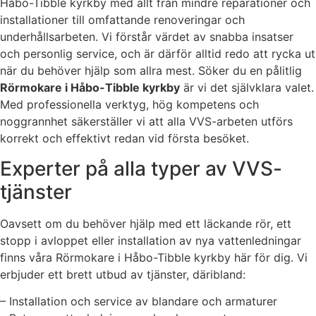
Håbo-Tibble kyrkby med allt från mindre reparationer och
installationer till omfattande renoveringar och
underhållsarbeten. Vi förstår värdet av snabba insatser
och personlig service, och är därför alltid redo att rycka ut
när du behöver hjälp som allra mest. Söker du en pålitlig
Rörmokare i Håbo-Tibble kyrkby
är vi det självklara valet.
Med professionella verktyg, hög kompetens och
noggrannhet säkerställer vi att alla VVS-arbeten utförs
korrekt och effektivt redan vid första besöket.
Experter på alla typer av VVS-
tjänster
Oavsett om du behöver hjälp med ett läckande rör, ett
stopp i avloppet eller installation av nya vattenledningar
finns våra Rörmokare i Håbo-Tibble kyrkby här för dig. Vi
erbjuder ett brett utbud av tjänster, däribland:
– Installation och service av blandare och armaturer