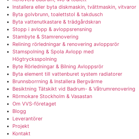
Installera eller byta diskmaskin, tvättmaskin, vitvaror
Byta golvbrunn, toalettstol & takdusch
Byta vattenutkastare & trädgårdskran
Stopp i avlopp & avloppsrensning
Stambyte & Stamrenovering
Relining rörledningar & renovering avloppsrör
Stamspolning & Spola Avlopp med
Högtrycksspolning
Byte Rörledningar & Bilning Avloppsrör
Byta element till vattenburet system radiatorer
Brunnsborrning & Installera Bergvärme
Besiktning Tätskikt vid Badrum- & Våtrumrenovering
Rörmokare Stockholm & Vasastan
Om VVS-företaget
Blogg
Leverantörer
Projekt
Kontakt