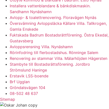
Installera vattenblandare & bänkdiskmaskin.
Sandhamn Nynäshamn
Avlopp- & toalettrenovering. Floravägen Nynäs
Översvämning Avloppsläcka Källare Villa. Tallkrogen,
Gamla Enskede
Fuktskada Badrum Bostadsrättförening. Östra Ekedal,
Gustavsberg
Avloppsrensning Villa. Nynäshamn
Rörinfodring till flerbostadshus. Rönninge Salem
Renovering av stammar Villa. Mälarhöjden Hägersten
Stambyte till Bostadsrättsförening. Jordbro
Strömslund Haninge
Erstavik LSS-boende
Brf Ugglan
Gröndalsvägen 104
08-502 48 637
Sitemap