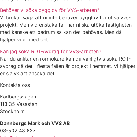
Behöver vi söka bygglov för VVS-arbeten?
Vi brukar säga att ni inte behöver bygglov för olika vvs-
projekt. Men vid enstaka fall när ni ska utöka fastigheten
med kanske ett badrum så kan det behövas. Men då
hjälper vi er med det.
Kan jag söka ROT-Avdrag för VVS-arbeten?
När du anlitar en rörmokare kan du vanligtvis söka ROT-
avdrag då det i flesta fallen är projekt i hemmet. Vi hjälper
er självklart ansöka det.
Kontakta oss
Karlbergsvägen
113 35 Vasastan
Stockholm
Dannbergs Mark och VVS AB
08-502 48 637