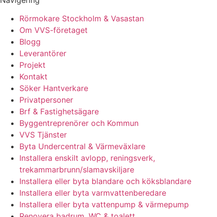
Rörmokare Stockholm & Vasastan
Om VVS-företaget
Blogg
Leverantörer
Projekt
Kontakt
Söker Hantverkare
Privatpersoner
Brf & Fastighetsägare
Byggentreprenörer och Kommun
VVS Tjänster
Byta Undercentral & Värmeväxlare
Installera enskilt avlopp, reningsverk,
trekammarbrunn/slamavskiljare
Installera eller byta blandare och köksblandare
Installera eller byta varmvattenberedare
Installera eller byta vattenpump & värmepump
Renovera badrum, WC & toalett