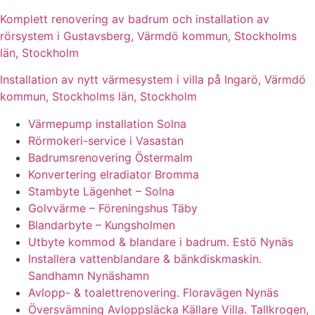
Komplett renovering av badrum och installation av
rörsystem i Gustavsberg, Värmdö kommun, Stockholms
län, Stockholm
Installation av nytt värmesystem i villa på Ingarö, Värmdö
kommun, Stockholms län, Stockholm
Värmepump installation Solna
Rörmokeri-service i Vasastan
Badrumsrenovering Östermalm
Konvertering elradiator Bromma
Stambyte Lägenhet – Solna
Golvvärme – Föreningshus Täby
Blandarbyte – Kungsholmen
Utbyte kommod & blandare i badrum. Estö Nynäs
Installera vattenblandare & bänkdiskmaskin.
Sandhamn Nynäshamn
Avlopp- & toalettrenovering. Floravägen Nynäs
Översvämning Avloppsläcka Källare Villa. Tallkrogen,