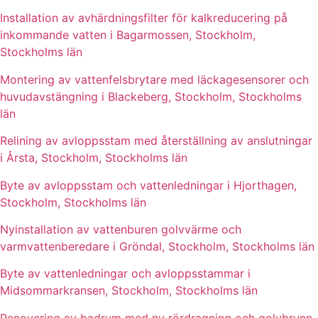
Installation av avhärdningsfilter för kalkreducering på
inkommande vatten i Bagarmossen, Stockholm,
Stockholms län
Montering av vattenfelsbrytare med läckagesensorer och
huvudavstängning i Blackeberg, Stockholm, Stockholms
län
Relining av avloppsstam med återställning av anslutningar
i Årsta, Stockholm, Stockholms län
Byte av avloppsstam och vattenledningar i Hjorthagen,
Stockholm, Stockholms län
Nyinstallation av vattenburen golvvärme och
varmvattenberedare i Gröndal, Stockholm, Stockholms län
Byte av vattenledningar och avloppsstammar i
Midsommarkransen, Stockholm, Stockholms län
Renovering av badrum med ny rördragning och golvbrunn