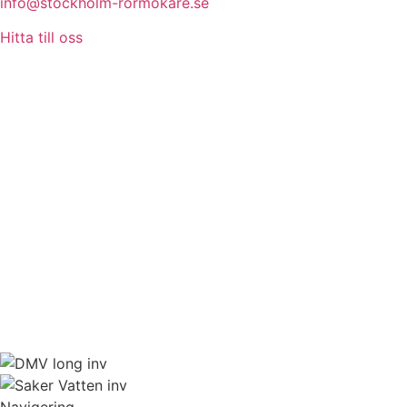
info@stockholm-rormokare.se
Hitta till oss
Navigering