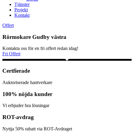
Tjänster
Projekt
Kontakt
Offert
Rörmokare Gudby västra
Kontakta oss för en fri offert redan idag!
Fri Offert
Certfierade
Auktoriserade hantverkare
100% nöjda kunder
Vi erbjuder bra lösningar
ROT-avdrag
Nyttja 50% rabatt via ROT-Avdraget