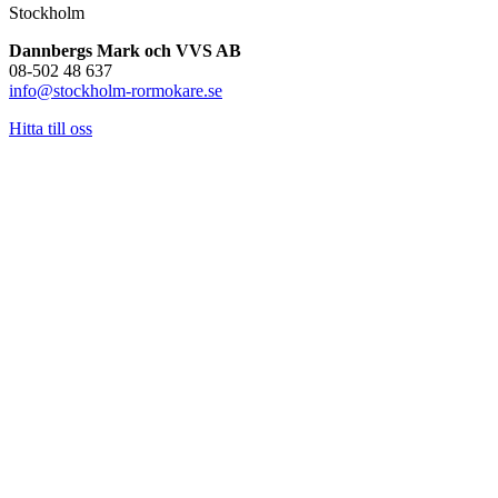
Stockholm
Dannbergs Mark och VVS AB
08-502 48 637
info@stockholm-rormokare.se
Hitta till oss