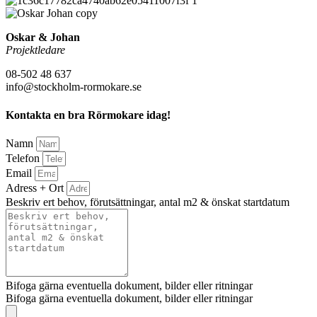
Oskar & Johan
Projektledare
08-502 48 637
info@stockholm-rormokare.se
Kontakta en bra Rörmokare idag!
Namn
Telefon
Email
Adress + Ort
Beskriv ert behov, förutsättningar, antal m2 & önskat startdatum
Bifoga gärna eventuella dokument, bilder eller ritningar
Bifoga gärna eventuella dokument, bilder eller ritningar