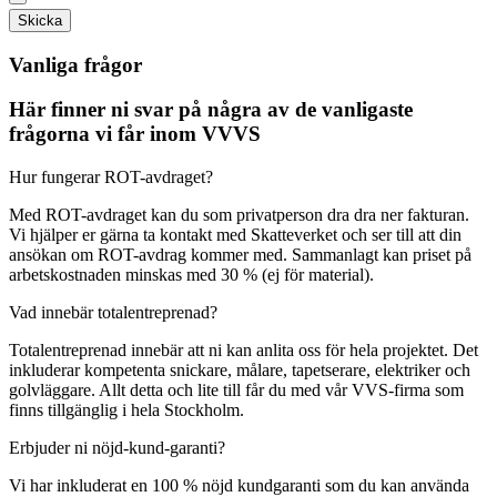
Skicka
Vanliga frågor
Här finner ni svar på några av de vanligaste
frågorna vi får inom VVVS
Hur fungerar ROT-avdraget?
Med ROT-avdraget kan du som privatperson dra dra ner fakturan.
Vi hjälper er gärna ta kontakt med Skatteverket och ser till att din
ansökan om ROT-avdrag kommer med. Sammanlagt kan priset på
arbetskostnaden minskas med 30 % (ej för material).
Vad innebär totalentreprenad?
Totalentreprenad innebär att ni kan anlita oss för hela projektet. Det
inkluderar kompetenta snickare, målare, tapetserare, elektriker och
golvläggare. Allt detta och lite till får du med vår VVS-firma som
finns tillgänglig i hela Stockholm.
Erbjuder ni nöjd-kund-garanti?
Vi har inkluderat en 100 % nöjd kundgaranti som du kan använda