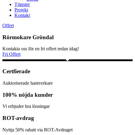
Tjänster
Projekt
Kontakt
Offert
Rörmokare Gröndal
Kontakta oss för en fri offert redan idag!
Fri Offert
Certfierade
Auktoriserade hantverkare
100% nöjda kunder
Vi erbjuder bra lösningar
ROT-avdrag
Nyttja 50% rabatt via ROT-Avdraget