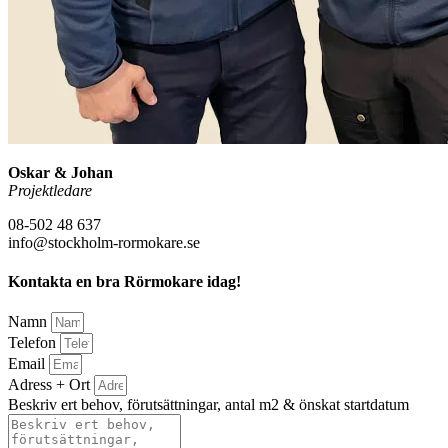
Oskar & Johan
Projektledare
08-502 48 637
info@stockholm-rormokare.se
Kontakta en bra Rörmokare idag!
Namn
Telefon
Email
Adress + Ort
Beskriv ert behov, förutsättningar, antal m2 & önskat startdatum