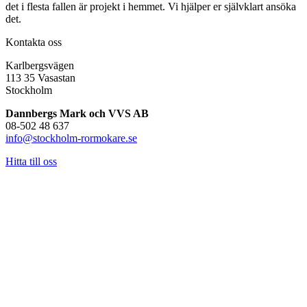
det i flesta fallen är projekt i hemmet. Vi hjälper er självklart ansöka
det.
Kontakta oss
Karlbergsvägen
113 35 Vasastan
Stockholm
Dannbergs Mark och VVS AB
08-502 48 637
info@stockholm-rormokare.se
Hitta till oss