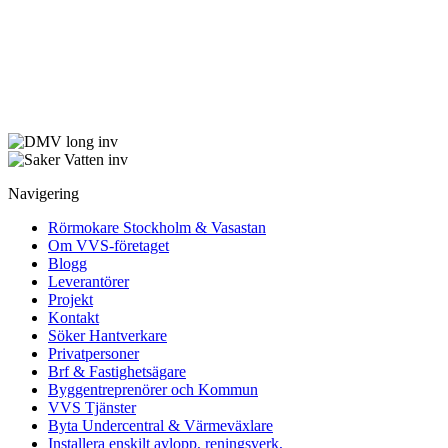
Navigering
Rörmokare Stockholm & Vasastan
Om VVS-företaget
Blogg
Leverantörer
Projekt
Kontakt
Söker Hantverkare
Privatpersoner
Brf & Fastighetsägare
Byggentreprenörer och Kommun
VVS Tjänster
Byta Undercentral & Värmeväxlare
Installera enskilt avlopp, reningsverk,