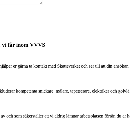
na vi får inom VVVS
hjälper er gärna ta kontakt med Skatteverket och ser till att din ans
inkluderar kompetenta snickare, målare, tapetserare, elektriker och golvlä
ch som säkerställer att vi aldrig lämnar arbetsplatsen förrän du är helt 