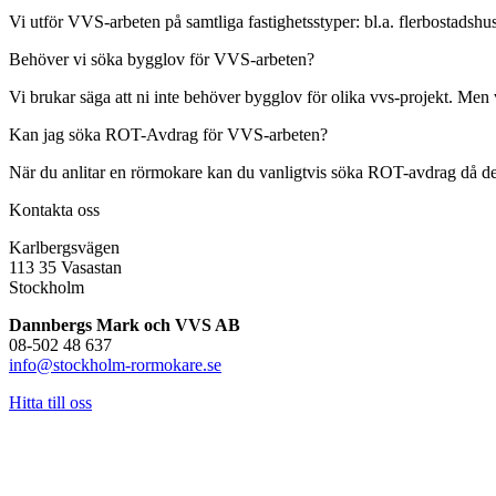
Vi utför VVS-arbeten på samtliga fastighetsstyper: bl.a. flerbostadshus
Behöver vi söka bygglov för VVS-arbeten?
Vi brukar säga att ni inte behöver bygglov för olika vvs-projekt. Men 
Kan jag söka ROT-Avdrag för VVS-arbeten?
När du anlitar en rörmokare kan du vanligtvis söka ROT-avdrag då det i 
Kontakta oss
Karlbergsvägen
113 35 Vasastan
Stockholm
Dannbergs Mark och VVS AB
08-502 48 637
info@stockholm-rormokare.se
Hitta till oss