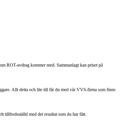
ökan om ROT-avdrag kommer med. Sammanlagt kan priset på
ggare. Allt detta och lite till får du med vår VVS-firma som finns
tillfredsställd med det resultat som du har fått.