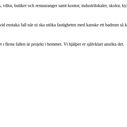
, villor, butiker och restauranger samt kontor, industrilokaler, skolor,
vid enstaka fall när ni ska utöka fastigheten med kanske ett badrum så 
flesta fallen är projekt i hemmet. Vi hjälper er självklart ansöka det.