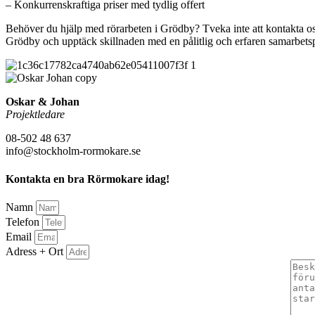
– Konkurrenskraftiga priser med tydlig offert
Behöver du hjälp med rörarbeten i Grödby? Tveka inte att kontakta oss
Grödby och upptäck skillnaden med en pålitlig och erfaren samarbetsp
Oskar & Johan
Projektledare
08-502 48 637
info@stockholm-rormokare.se
Kontakta en bra Rörmokare idag!
Namn
Telefon
Email
Adress + Ort