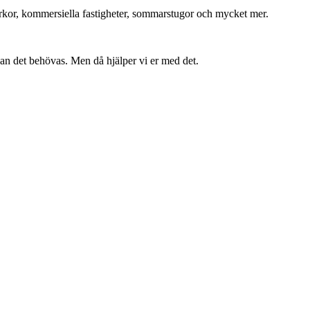
 kyrkor, kommersiella fastigheter, sommarstugor och mycket mer.
kan det behövas. Men då hjälper vi er med det.