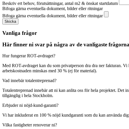
Beskriv ert behov, förutsättningar, antal m2 & önskat startdatum
Bifoga gärna eventuella dokument, bilder eller ritningar
Bifoga gärna eventuella dokument, bilder eller ritningar
Skicka
Vanliga frågor
Här finner ni svar på några av de vanligaste frågor
Hur fungerar ROT-avdraget?
Med ROT-avdraget kan du som privatperson dra dra ner fakturan. Vi 
arbetskostnaden minskas med 30 % (ej för material).
Vad innebär totalentreprenad?
Totalentreprenad innebär att ni kan anlita oss för hela projektet. Det 
tillgänglig i hela Stockholm.
Erbjuder ni nöjd-kund-garanti?
Vi har inkluderat en 100 % nöjd kundgaranti som du kan använda dig av o
Vilka fastigheter renoverar ni?