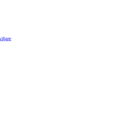
iljare