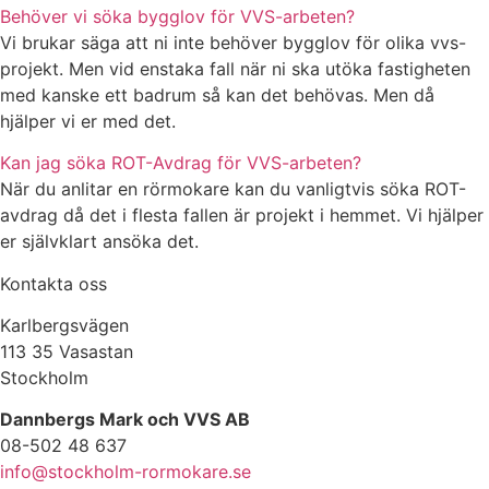
Behöver vi söka bygglov för VVS-arbeten?
Vi brukar säga att ni inte behöver bygglov för olika vvs-
projekt. Men vid enstaka fall när ni ska utöka fastigheten
med kanske ett badrum så kan det behövas. Men då
hjälper vi er med det.
Kan jag söka ROT-Avdrag för VVS-arbeten?
När du anlitar en rörmokare kan du vanligtvis söka ROT-
avdrag då det i flesta fallen är projekt i hemmet. Vi hjälper
er självklart ansöka det.
Kontakta oss
Karlbergsvägen
113 35 Vasastan
Stockholm
Dannbergs Mark och VVS AB
08-502 48 637
info@stockholm-rormokare.se