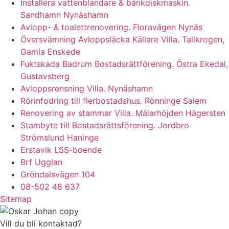
Installera vattenblandare & bänkdiskmaskin.
Sandhamn Nynäshamn
Avlopp- & toalettrenovering. Floravägen Nynäs
Översvämning Avloppsläcka Källare Villa. Tallkrogen,
Gamla Enskede
Fuktskada Badrum Bostadsrättförening. Östra Ekedal,
Gustavsberg
Avloppsrensning Villa. Nynäshamn
Rörinfodring till flerbostadshus. Rönninge Salem
Renovering av stammar Villa. Mälarhöjden Hägersten
Stambyte till Bostadsrättsförening. Jordbro
Strömslund Haninge
Erstavik LSS-boende
Brf Ugglan
Gröndalsvägen 104
08-502 48 637
Sitemap
Vill du bli kontaktad?