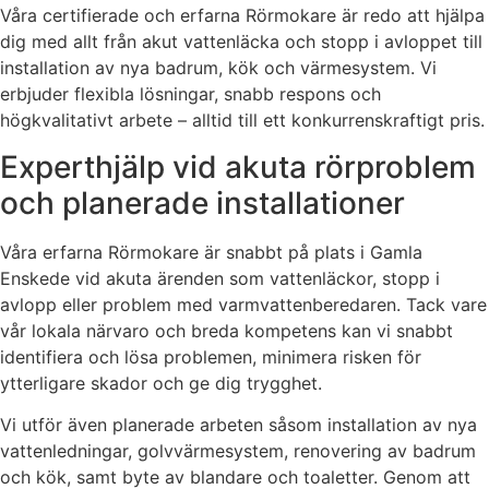
Våra certifierade och erfarna Rörmokare är redo att hjälpa
dig med allt från akut vattenläcka och stopp i avloppet till
installation av nya badrum, kök och värmesystem. Vi
erbjuder flexibla lösningar, snabb respons och
högkvalitativt arbete – alltid till ett konkurrenskraftigt pris.
Experthjälp vid akuta rörproblem
och planerade installationer
Våra erfarna Rörmokare är snabbt på plats i Gamla
Enskede vid akuta ärenden som vattenläckor, stopp i
avlopp eller problem med varmvattenberedaren. Tack vare
vår lokala närvaro och breda kompetens kan vi snabbt
identifiera och lösa problemen, minimera risken för
ytterligare skador och ge dig trygghet.
Vi utför även planerade arbeten såsom installation av nya
vattenledningar, golvvärmesystem, renovering av badrum
och kök, samt byte av blandare och toaletter. Genom att