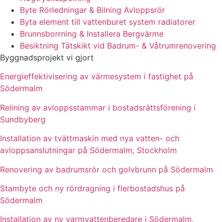
Byte Rörledningar & Bilning Avloppsrör
Byta element till vattenburet system radiatorer
Brunnsborrning & Installera Bergvärme
Besiktning Tätskikt vid Badrum- & Våtrumrenovering
Byggnadsprojekt vi gjort
Energieffektivisering av värmesystem i fastighet på
Södermalm
Relining av avloppsstammar i bostadsrättsförening i
Sundbyberg
Installation av tvättmaskin med nya vatten- och
avloppsanslutningar på Södermalm, Stockholm
Renovering av badrumsrör och golvbrunn på Södermalm
Stambyte och ny rördragning i flerbostadshus på
Södermalm
Installation av ny varmvattenberedare i Södermalm,