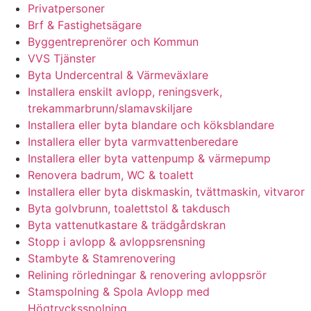
Privatpersoner
Brf & Fastighetsägare
Byggentreprenörer och Kommun
VVS Tjänster
Byta Undercentral & Värmeväxlare
Installera enskilt avlopp, reningsverk,
trekammarbrunn/slamavskiljare
Installera eller byta blandare och köksblandare
Installera eller byta varmvattenberedare
Installera eller byta vattenpump & värmepump
Renovera badrum, WC & toalett
Installera eller byta diskmaskin, tvättmaskin, vitvaror
Byta golvbrunn, toalettstol & takdusch
Byta vattenutkastare & trädgårdskran
Stopp i avlopp & avloppsrensning
Stambyte & Stamrenovering
Relining rörledningar & renovering avloppsrör
Stamspolning & Spola Avlopp med
Högtrycksspolning