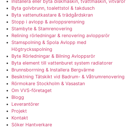
Installera eller byta diskmaskin, tvättmaskin, vitvaror
Byta golvbrunn, toalettstol & takdusch
Byta vattenutkastare & trädgårdskran
Stopp i avlopp & avloppsrensning
Stambyte & Stamrenovering
Relining rörledningar & renovering avloppsrör
Stamspolning & Spola Avlopp med
Högtrycksspolning
Byte Rörledningar & Bilning Avloppsrör
Byta element till vattenburet system radiatorer
Brunnsborrning & Installera Bergvärme
Besiktning Tätskikt vid Badrum- & Våtrumrenovering
Rörmokare Stockholm & Vasastan
Om VVS-företaget
Blogg
Leverantörer
Projekt
Kontakt
Söker Hantverkare