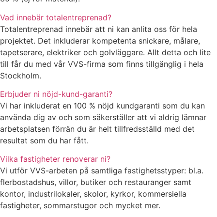
Vad innebär totalentreprenad?
Totalentreprenad innebär att ni kan anlita oss för hela
projektet. Det inkluderar kompetenta snickare, målare,
tapetserare, elektriker och golvläggare. Allt detta och lite
till får du med vår VVS-firma som finns tillgänglig i hela
Stockholm.
Erbjuder ni nöjd-kund-garanti?
Vi har inkluderat en 100 % nöjd kundgaranti som du kan
använda dig av och som säkerställer att vi aldrig lämnar
arbetsplatsen förrän du är helt tillfredsställd med det
resultat som du har fått.
Vilka fastigheter renoverar ni?
Vi utför VVS-arbeten på samtliga fastighetsstyper: bl.a.
flerbostadshus, villor, butiker och restauranger samt
kontor, industrilokaler, skolor, kyrkor, kommersiella
fastigheter, sommarstugor och mycket mer.