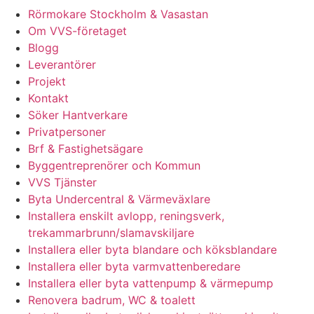
Rörmokare Stockholm & Vasastan
Om VVS-företaget
Blogg
Leverantörer
Projekt
Kontakt
Söker Hantverkare
Privatpersoner
Brf & Fastighetsägare
Byggentreprenörer och Kommun
VVS Tjänster
Byta Undercentral & Värmeväxlare
Installera enskilt avlopp, reningsverk,
trekammarbrunn/slamavskiljare
Installera eller byta blandare och köksblandare
Installera eller byta varmvattenberedare
Installera eller byta vattenpump & värmepump
Renovera badrum, WC & toalett