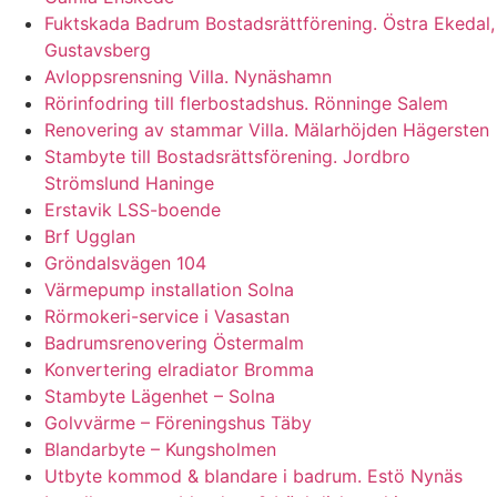
Fuktskada Badrum Bostadsrättförening. Östra Ekedal,
Gustavsberg
Avloppsrensning Villa. Nynäshamn
Rörinfodring till flerbostadshus. Rönninge Salem
Renovering av stammar Villa. Mälarhöjden Hägersten
Stambyte till Bostadsrättsförening. Jordbro
Strömslund Haninge
Erstavik LSS-boende
Brf Ugglan
Gröndalsvägen 104
Värmepump installation Solna
Rörmokeri-service i Vasastan
Badrumsrenovering Östermalm
Konvertering elradiator Bromma
Stambyte Lägenhet – Solna
Golvvärme – Föreningshus Täby
Blandarbyte – Kungsholmen
Utbyte kommod & blandare i badrum. Estö Nynäs