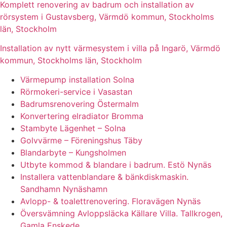
Komplett renovering av badrum och installation av
rörsystem i Gustavsberg, Värmdö kommun, Stockholms
län, Stockholm
Installation av nytt värmesystem i villa på Ingarö, Värmdö
kommun, Stockholms län, Stockholm
Värmepump installation Solna
Rörmokeri-service i Vasastan
Badrumsrenovering Östermalm
Konvertering elradiator Bromma
Stambyte Lägenhet – Solna
Golvvärme – Föreningshus Täby
Blandarbyte – Kungsholmen
Utbyte kommod & blandare i badrum. Estö Nynäs
Installera vattenblandare & bänkdiskmaskin.
Sandhamn Nynäshamn
Avlopp- & toalettrenovering. Floravägen Nynäs
Översvämning Avloppsläcka Källare Villa. Tallkrogen,
Gamla Enskede