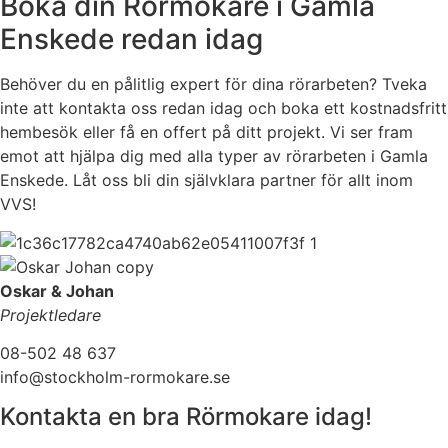
Boka din Rörmokare i Gamla
Enskede redan idag
Behöver du en pålitlig expert för dina rörarbeten? Tveka
inte att kontakta oss redan idag och boka ett kostnadsfritt
hembesök eller få en offert på ditt projekt. Vi ser fram
emot att hjälpa dig med alla typer av rörarbeten i Gamla
Enskede. Låt oss bli din självklara partner för allt inom
VVS!
Oskar & Johan
Projektledare
08-502 48 637
info@stockholm-rormokare.se
Kontakta en bra Rörmokare idag!