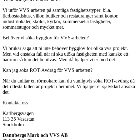
Vi utför VVS-arbeten på samtliga fastighetsstyper: bl.a.
flerbostadshus, villor, butiker och restauranger samt kontor,
industrilokaler, skolor, kyrkor, kommersiella fastigheter,
sommarstugor och mycket mer.
Behöver vi söka bygglov för VVS-arbeten?
Vi brukar säga att ni inte behöver bygglov för olika vvs-projekt.
Men vid enstaka fall när ni ska utöka fastigheten med kanske ett
badrum så kan det behövas. Men då hjälper vi er med det.
Kan jag söka ROT-Avdrag för VVS-arbeten?
När du anlitar en rörmokare kan du vanligtvis söka ROT-avdrag då
det i flesta fallen är projekt i hemmet. Vi hjälper er självklart ansöka
det.
Kontakta oss
Karlbergsvägen
113 35 Vasastan
Stockholm
Dannbergs Mark och VVS AB