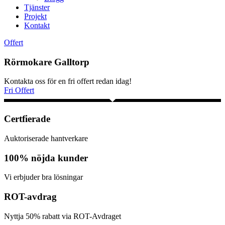
Tjänster
Projekt
Kontakt
Offert
Rörmokare Galltorp
Kontakta oss för en fri offert redan idag!
Fri Offert
Certfierade
Auktoriserade hantverkare
100% nöjda kunder
Vi erbjuder bra lösningar
ROT-avdrag
Nyttja 50% rabatt via ROT-Avdraget