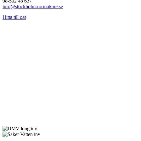
08-502 48 637
info@stockholm-rormokare.se
Hitta till oss