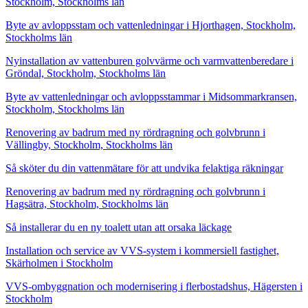
Stockholm, Stockholms län
Byte av avloppsstam och vattenledningar i Hjorthagen, Stockholm,
Stockholms län
Nyinstallation av vattenburen golvvärme och varmvattenberedare i
Gröndal, Stockholm, Stockholms län
Byte av vattenledningar och avloppsstammar i Midsommarkransen,
Stockholm, Stockholms län
Renovering av badrum med ny rördragning och golvbrunn i
Vällingby, Stockholm, Stockholms län
Så sköter du din vattenmätare för att undvika felaktiga räkningar
Renovering av badrum med ny rördragning och golvbrunn i
Hagsätra, Stockholm, Stockholms län
Så installerar du en ny toalett utan att orsaka läckage
Installation och service av VVS-system i kommersiell fastighet,
Skärholmen i Stockholm
VVS-ombyggnation och modernisering i flerbostadshus, Hägersten i
Stockholm