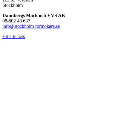
Stockholm
Dannbergs Mark och VVS AB
08-502 48 637
info@stockholm-rormokare.se
Hitta till oss