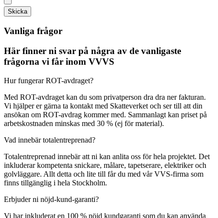
Skicka
Vanliga frågor
Här finner ni svar på några av de vanligaste
frågorna vi får inom VVVS
Hur fungerar ROT-avdraget?
Med ROT-avdraget kan du som privatperson dra dra ner fakturan.
Vi hjälper er gärna ta kontakt med Skatteverket och ser till att din
ansökan om ROT-avdrag kommer med. Sammanlagt kan priset på
arbetskostnaden minskas med 30 % (ej för material).
Vad innebär totalentreprenad?
Totalentreprenad innebär att ni kan anlita oss för hela projektet. Det
inkluderar kompetenta snickare, målare, tapetserare, elektriker och
golvläggare. Allt detta och lite till får du med vår VVS-firma som
finns tillgänglig i hela Stockholm.
Erbjuder ni nöjd-kund-garanti?
Vi har inkluderat en 100 % nöjd kundgaranti som du kan använda