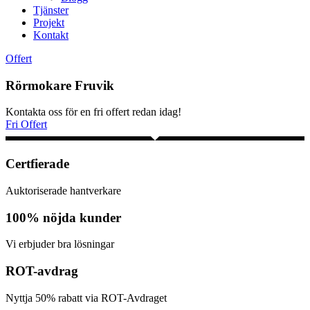
Tjänster
Projekt
Kontakt
Offert
Rörmokare Fruvik
Kontakta oss för en fri offert redan idag!
Fri Offert
Certfierade
Auktoriserade hantverkare
100% nöjda kunder
Vi erbjuder bra lösningar
ROT-avdrag
Nyttja 50% rabatt via ROT-Avdraget