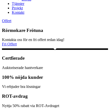
Tjänster
Projekt
Kontakt
Offert
Rörmokare Frötuna
Kontakta oss för en fri offert redan idag!
Fri Offert
Certfierade
Auktoriserade hantverkare
100% nöjda kunder
Vi erbjuder bra lösningar
ROT-avdrag
Nyttja 50% rabatt via ROT-Avdraget