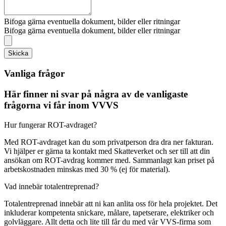
Bifoga gärna eventuella dokument, bilder eller ritningar
Bifoga gärna eventuella dokument, bilder eller ritningar
Skicka
Vanliga frågor
Här finner ni svar på några av de vanligaste
frågorna vi får inom VVVS
Hur fungerar ROT-avdraget?
Med ROT-avdraget kan du som privatperson dra dra ner fakturan.
Vi hjälper er gärna ta kontakt med Skatteverket och ser till att din
ansökan om ROT-avdrag kommer med. Sammanlagt kan priset på
arbetskostnaden minskas med 30 % (ej för material).
Vad innebär totalentreprenad?
Totalentreprenad innebär att ni kan anlita oss för hela projektet. Det
inkluderar kompetenta snickare, målare, tapetserare, elektriker och
golvläggare. Allt detta och lite till får du med vår VVS-firma som