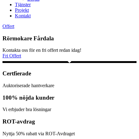
Tjänster
Projekt
Kontakt
Offert
Rörmokare Fårdala
Kontakta oss för en fri offert redan idag!
Fri Offert
Certfierade
Auktoriserade hantverkare
100% nöjda kunder
Vi erbjuder bra lösningar
ROT-avdrag
Nyttja 50% rabatt via ROT-Avdraget