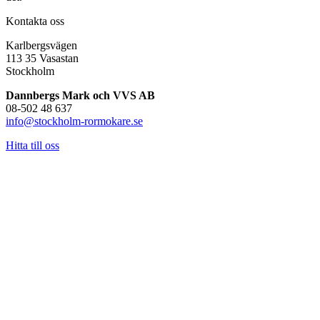
Kontakta oss
Karlbergsvägen
113 35 Vasastan
Stockholm
Dannbergs Mark och VVS AB
08-502 48 637
info@stockholm-rormokare.se
Hitta till oss