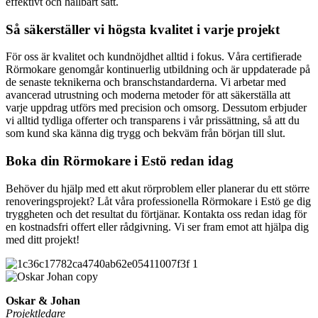
effektivt och hållbart sätt.
Så säkerställer vi högsta kvalitet i varje projekt
För oss är kvalitet och kundnöjdhet alltid i fokus. Våra certifierade
Rörmokare genomgår kontinuerlig utbildning och är uppdaterade på
de senaste teknikerna och branschstandarderna. Vi arbetar med
avancerad utrustning och moderna metoder för att säkerställa att
varje uppdrag utförs med precision och omsorg. Dessutom erbjuder
vi alltid tydliga offerter och transparens i vår prissättning, så att du
som kund ska känna dig trygg och bekväm från början till slut.
Boka din Rörmokare i Estö redan idag
Behöver du hjälp med ett akut rörproblem eller planerar du ett större
renoveringsprojekt? Låt våra professionella Rörmokare i Estö ge dig
tryggheten och det resultat du förtjänar. Kontakta oss redan idag för
en kostnadsfri offert eller rådgivning. Vi ser fram emot att hjälpa dig
med ditt projekt!
Oskar & Johan
Projektledare