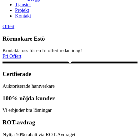
Tjänster
Projekt
Kontakt
Offert
Rörmokare Estö
Kontakta oss för en fri offert redan idag!
Fri Offert
Certfierade
Auktoriserade hantverkare
100% nöjda kunder
Vi erbjuder bra lösningar
ROT-avdrag
Nyttja 50% rabatt via ROT-Avdraget