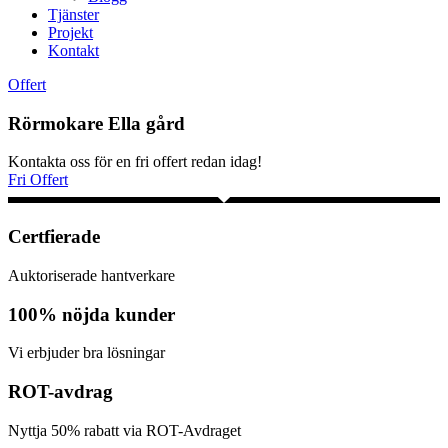
Tjänster
Projekt
Kontakt
Offert
Rörmokare Ella gård
Kontakta oss för en fri offert redan idag!
Fri Offert
Certfierade
Auktoriserade hantverkare
100% nöjda kunder
Vi erbjuder bra lösningar
ROT-avdrag
Nyttja 50% rabatt via ROT-Avdraget