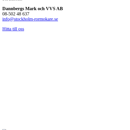
Dannbergs Mark och VVS AB
08-502 48 637
info@stockholm-rormokare.se
Hitta till oss