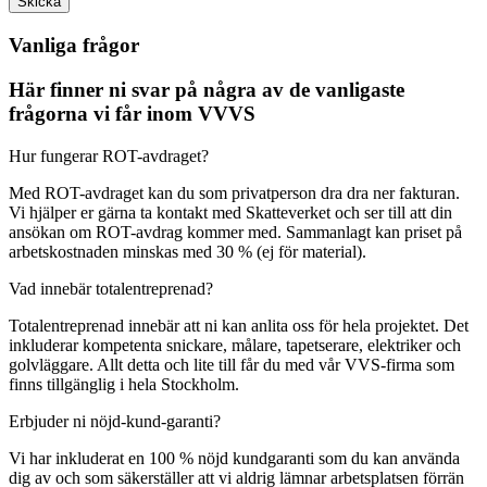
Skicka
Vanliga frågor
Här finner ni svar på några av de vanligaste
frågorna vi får inom VVVS
Hur fungerar ROT-avdraget?
Med ROT-avdraget kan du som privatperson dra dra ner fakturan.
Vi hjälper er gärna ta kontakt med Skatteverket och ser till att din
ansökan om ROT-avdrag kommer med. Sammanlagt kan priset på
arbetskostnaden minskas med 30 % (ej för material).
Vad innebär totalentreprenad?
Totalentreprenad innebär att ni kan anlita oss för hela projektet. Det
inkluderar kompetenta snickare, målare, tapetserare, elektriker och
golvläggare. Allt detta och lite till får du med vår VVS-firma som
finns tillgänglig i hela Stockholm.
Erbjuder ni nöjd-kund-garanti?
Vi har inkluderat en 100 % nöjd kundgaranti som du kan använda
dig av och som säkerställer att vi aldrig lämnar arbetsplatsen förrän