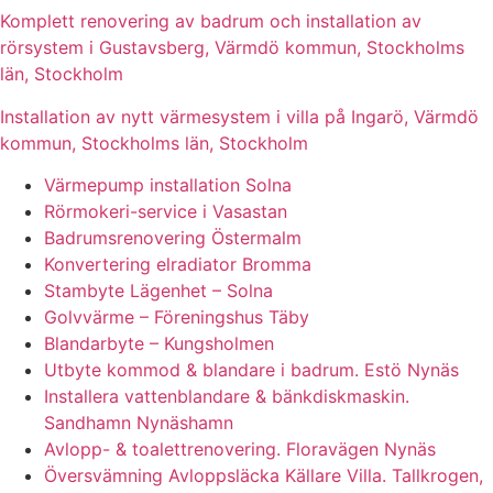
Komplett renovering av badrum och installation av
rörsystem i Gustavsberg, Värmdö kommun, Stockholms
län, Stockholm
Installation av nytt värmesystem i villa på Ingarö, Värmdö
kommun, Stockholms län, Stockholm
Värmepump installation Solna
Rörmokeri-service i Vasastan
Badrumsrenovering Östermalm
Konvertering elradiator Bromma
Stambyte Lägenhet – Solna
Golvvärme – Föreningshus Täby
Blandarbyte – Kungsholmen
Utbyte kommod & blandare i badrum. Estö Nynäs
Installera vattenblandare & bänkdiskmaskin.
Sandhamn Nynäshamn
Avlopp- & toalettrenovering. Floravägen Nynäs
Översvämning Avloppsläcka Källare Villa. Tallkrogen,