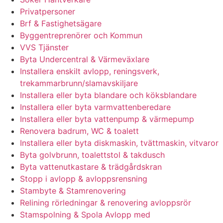
Privatpersoner
Brf & Fastighetsägare
Byggentreprenörer och Kommun
VVS Tjänster
Byta Undercentral & Värmeväxlare
Installera enskilt avlopp, reningsverk,
trekammarbrunn/slamavskiljare
Installera eller byta blandare och köksblandare
Installera eller byta varmvattenberedare
Installera eller byta vattenpump & värmepump
Renovera badrum, WC & toalett
Installera eller byta diskmaskin, tvättmaskin, vitvaror
Byta golvbrunn, toalettstol & takdusch
Byta vattenutkastare & trädgårdskran
Stopp i avlopp & avloppsrensning
Stambyte & Stamrenovering
Relining rörledningar & renovering avloppsrör
Stamspolning & Spola Avlopp med