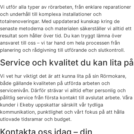
Vi utför alla typer av rörarbeten, från enklare reparationer
och underhåll till komplexa installationer och
totalrenoveringar. Med uppdaterad kunskap kring de
senaste metoderna och materialen säkerställer vi alltid ett
resultat som håller över tid. Du kan tryggt lämna över
ansvaret till oss – vi tar hand om hela processen från
planering och rådgivning till utförande och slutkontroll.
Service och kvalitet du kan lita på
Vi vet hur viktigt det är att kunna lita på sin Rörmokare,
både gällande kvaliteten på utförda arbeten och
servicenivån. Därför strävar vi alltid efter personlig och
pålitlig service från första kontakt till avslutat arbete. Våra
kunder i Ekeby uppskattar särskilt vår tydliga
kommunikation, punktlighet och vårt fokus på att hålla
utlovade tidsramar och budget.
Kontakta oss idag – din