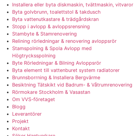
Installera eller byta diskmaskin, tvättmaskin, vitvaror
Byta golvbrunn, toalettstol & takdusch
Byta vattenutkastare & trädgårdskran
Stopp i avlopp & avloppsrensning
Stambyte & Stamrenovering
Relining rörledningar & renovering avloppsrör
Stamspolning & Spola Avlopp med
Högtrycksspolning
Byte Rörledningar & Bilning Avloppsrör
Byta element till vattenburet system radiatorer
Brunnsborrning & Installera Bergvärme
Besiktning Tätskikt vid Badrum- & Våtrumrenovering
Rörmokare Stockholm & Vasastan
Om VVS-företaget
Blogg
Leverantörer
Projekt
Kontakt
Söker Hantverkare