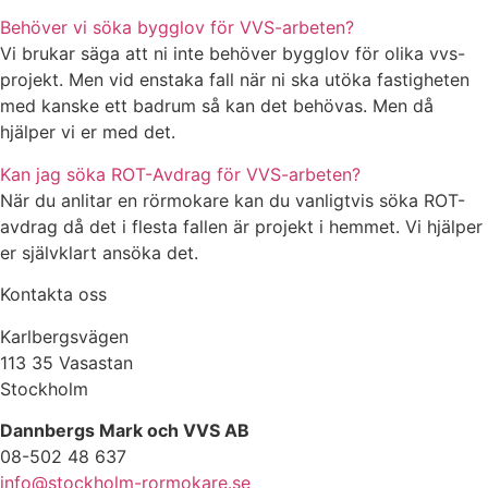
Behöver vi söka bygglov för VVS-arbeten?
Vi brukar säga att ni inte behöver bygglov för olika vvs-
projekt. Men vid enstaka fall när ni ska utöka fastigheten
med kanske ett badrum så kan det behövas. Men då
hjälper vi er med det.
Kan jag söka ROT-Avdrag för VVS-arbeten?
När du anlitar en rörmokare kan du vanligtvis söka ROT-
avdrag då det i flesta fallen är projekt i hemmet. Vi hjälper
er självklart ansöka det.
Kontakta oss
Karlbergsvägen
113 35 Vasastan
Stockholm
Dannbergs Mark och VVS AB
08-502 48 637
info@stockholm-rormokare.se