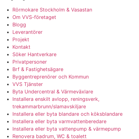
Rörmokare Stockholm & Vasastan
Om VVS-företaget
Blogg
Leverantörer
Projekt
Kontakt
Söker Hantverkare
Privatpersoner
Brf & Fastighetsägare
Byggentreprenörer och Kommun
VVS Tjänster
Byta Undercentral & Värmeväxlare
Installera enskilt avlopp, reningsverk,
trekammarbrunn/slamavskiljare
Installera eller byta blandare och köksblandare
Installera eller byta varmvattenberedare
Installera eller byta vattenpump & värmepump
Renovera badrum, WC & toalett