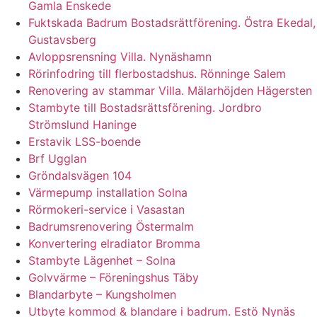
Gamla Enskede
Fuktskada Badrum Bostadsrättförening. Östra Ekedal,
Gustavsberg
Avloppsrensning Villa. Nynäshamn
Rörinfodring till flerbostadshus. Rönninge Salem
Renovering av stammar Villa. Mälarhöjden Hägersten
Stambyte till Bostadsrättsförening. Jordbro
Strömslund Haninge
Erstavik LSS-boende
Brf Ugglan
Gröndalsvägen 104
Värmepump installation Solna
Rörmokeri-service i Vasastan
Badrumsrenovering Östermalm
Konvertering elradiator Bromma
Stambyte Lägenhet – Solna
Golvvärme – Föreningshus Täby
Blandarbyte – Kungsholmen
Utbyte kommod & blandare i badrum. Estö Nynäs