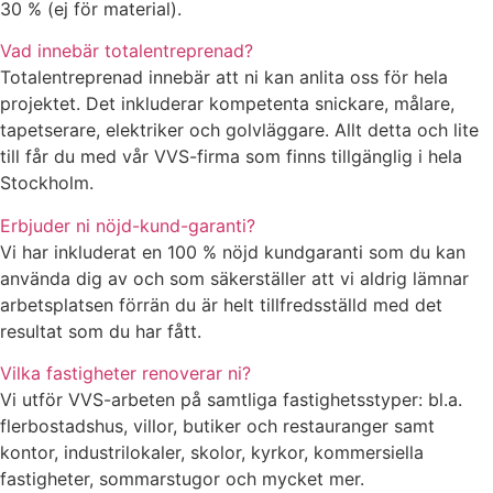
30 % (ej för material).
Vad innebär totalentreprenad?
Totalentreprenad innebär att ni kan anlita oss för hela
projektet. Det inkluderar kompetenta snickare, målare,
tapetserare, elektriker och golvläggare. Allt detta och lite
till får du med vår VVS-firma som finns tillgänglig i hela
Stockholm.
Erbjuder ni nöjd-kund-garanti?
Vi har inkluderat en 100 % nöjd kundgaranti som du kan
använda dig av och som säkerställer att vi aldrig lämnar
arbetsplatsen förrän du är helt tillfredsställd med det
resultat som du har fått.
Vilka fastigheter renoverar ni?
Vi utför VVS-arbeten på samtliga fastighetsstyper: bl.a.
flerbostadshus, villor, butiker och restauranger samt
kontor, industrilokaler, skolor, kyrkor, kommersiella
fastigheter, sommarstugor och mycket mer.