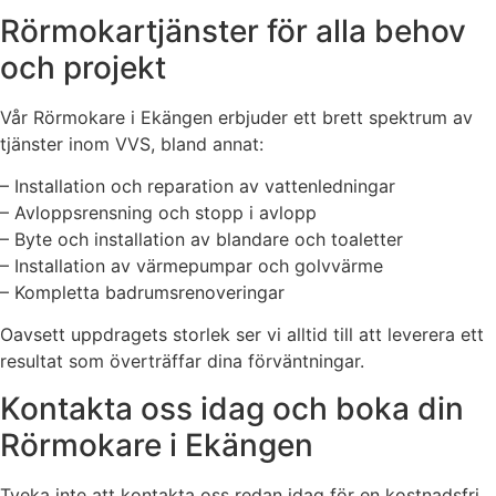
Rörmokartjänster för alla behov
och projekt
Vår Rörmokare i Ekängen erbjuder ett brett spektrum av
tjänster inom VVS, bland annat:
– Installation och reparation av vattenledningar
– Avloppsrensning och stopp i avlopp
– Byte och installation av blandare och toaletter
– Installation av värmepumpar och golvvärme
– Kompletta badrumsrenoveringar
Oavsett uppdragets storlek ser vi alltid till att leverera ett
resultat som överträffar dina förväntningar.
Kontakta oss idag och boka din
Rörmokare i Ekängen
Tveka inte att kontakta oss redan idag för en kostnadsfri