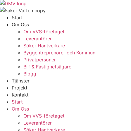
Skip
to
content
Start
Om Oss
Om VVS-företaget
Leverantörer
Söker Hantverkare
Byggentreprenörer och Kommun
Privatpersoner
Brf & Fastighetsägare
Blogg
Tjänster
Projekt
Kontakt
Start
Om Oss
Om VVS-företaget
Leverantörer
Söker Hantverkare