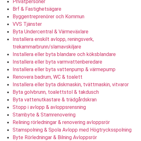
Privatpersoner
Brf & Fastighetsägare
Byggentreprenörer och Kommun
VVS Tjänster
Byta Undercentral & Värmeväxlare
Installera enskilt avlopp, reningsverk,
trekammarbrunn/slamavskiljare
Installera eller byta blandare och köksblandare
Installera eller byta varmvattenberedare
Installera eller byta vattenpump & värmepump
Renovera badrum, WC & toalett
Installera eller byta diskmaskin, tvättmaskin, vitvaror
Byta golvbrunn, toalettstol & takdusch
Byta vattenutkastare & trädgårdskran
Stopp i avlopp & avloppsrensning
Stambyte & Stamrenovering
Relining rörledningar & renovering avloppsrör
Stamspolning & Spola Avlopp med Högtrycksspolning
Byte Rörledningar & Bilning Avloppsrör