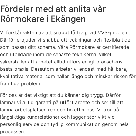
Fördelar med att anlita vår
Rörmokare i Ekängen
Vi förstår vikten av att snabbt få hjälp vid VVS-problem.
Därför erbjuder vi snabba uttryckningar och flexibla tider
som passar ditt schema. Våra Rörmokare är certifierade
och utbildade inom de senaste teknikerna, vilket
säkerställer att arbetet alltid utförs enligt branschens
bästa praxis. Dessutom arbetar vi endast med hållbara,
kvalitativa material som håller länge och minskar risken för
framtida problem.
För oss är det viktigt att du känner dig trygg. Därför
lämnar vi alltid garanti på utfört arbete och ser till att
lämna arbetsplatsen ren och fin efter oss. Vi tror på
långsiktiga kundrelationer och lägger stor vikt vid
personlig service och tydlig kommunikation genom hela
processen.