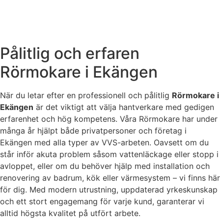
Nyttja 50% rabatt via ROT-Avdraget
Pålitlig och erfaren
Rörmokare i Ekängen
När du letar efter en professionell och pålitlig
Rörmokare i
Ekängen
är det viktigt att välja hantverkare med gedigen
erfarenhet och hög kompetens. Våra Rörmokare har under
många år hjälpt både privatpersoner och företag i
Ekängen med alla typer av VVS-arbeten. Oavsett om du
står inför akuta problem såsom vattenläckage eller stopp i
avloppet, eller om du behöver hjälp med installation och
renovering av badrum, kök eller värmesystem – vi finns här
för dig. Med modern utrustning, uppdaterad yrkeskunskap
och ett stort engagemang för varje kund, garanterar vi
alltid högsta kvalitet på utfört arbete.