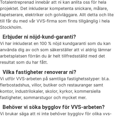
Totalentreprenad innebär att ni kan anlita oss för hela
projektet. Det inkluderar kompetenta snickare, målare,
tapetserare, elektriker och golvläggare. Allt detta och lite
till får du med vår VVS-firma som finns tillgänglig i hela
Stockholm.
Erbjuder ni nöjd-kund-garanti?
Vi har inkluderat en 100 % nöjd kundgaranti som du kan
använda dig av och som säkerställer att vi aldrig lämnar
arbetsplatsen förrän du är helt tillfredsställd med det
resultat som du har fått.
Vilka fastigheter renoverar ni?
Vi utför VVS-arbeten på samtliga fastighetsstyper: bl.a.
flerbostadshus, villor, butiker och restauranger samt
kontor, industrilokaler, skolor, kyrkor, kommersiella
fastigheter, sommarstugor och mycket mer.
Behöver vi söka bygglov för VVS-arbeten?
Vi brukar säga att ni inte behöver bygglov för olika vvs-