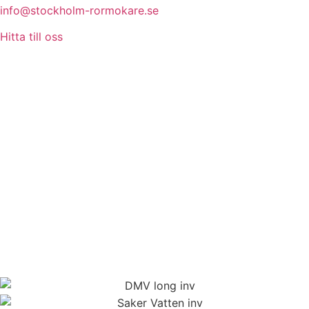
info@stockholm-rormokare.se
Hitta till oss