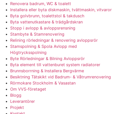
Renovera badrum, WC & toalett
Installera eller byta diskmaskin, tvättmaskin, vitvaror
Byta golvbrunn, toalettstol & takdusch
Byta vattenutkastare & trädgårdskran
Stopp i avlopp & avloppsrensning
Stambyte & Stamrenovering
Relining rörledningar & renovering avloppsrör
Stamspolning & Spola Avlopp med
Högtrycksspolning
Byte Rörledningar & Bilning Avloppsrör
Byta element till vattenburet system radiatorer
Brunnsborrning & Installera Bergvärme
Besiktning Tätskikt vid Badrum- & Våtrumrenovering
Rörmokare Stockholm & Vasastan
Om VVS-företaget
Blogg
Leverantörer
Projekt
Kontakt