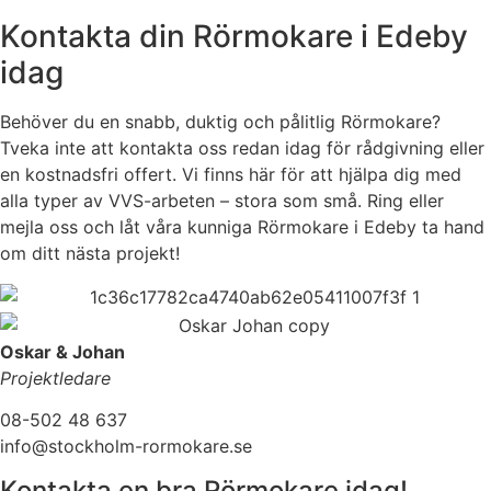
Kontakta din Rörmokare i Edeby
idag
Behöver du en snabb, duktig och pålitlig Rörmokare?
Tveka inte att kontakta oss redan idag för rådgivning eller
en kostnadsfri offert. Vi finns här för att hjälpa dig med
alla typer av VVS-arbeten – stora som små. Ring eller
mejla oss och låt våra kunniga Rörmokare i Edeby ta hand
om ditt nästa projekt!
Oskar & Johan
Projektledare
08-502 48 637
info@stockholm-rormokare.se
Kontakta en bra Rörmokare idag!