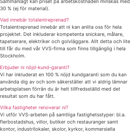
Sammanlagt kan priset på arbetskostnaden minskas med
30 % (ej för material).
Vad innebär totalentreprenad?
Totalentreprenad innebär att ni kan anlita oss för hela
projektet. Det inkluderar kompetenta snickare, målare,
tapetserare, elektriker och golvläggare. Allt detta och lite
till får du med vår VVS-firma som finns tillgänglig i hela
Stockholm.
Erbjuder ni nöjd-kund-garanti?
Vi har inkluderat en 100 % nöjd kundgaranti som du kan
använda dig av och som säkerställer att vi aldrig lämnar
arbetsplatsen förrän du är helt tillfredsställd med det
resultat som du har fått.
Vilka fastigheter renoverar ni?
Vi utför VVS-arbeten på samtliga fastighetsstyper: bl.a.
flerbostadshus, villor, butiker och restauranger samt
kontor, industrilokaler, skolor, kyrkor, kommersiella