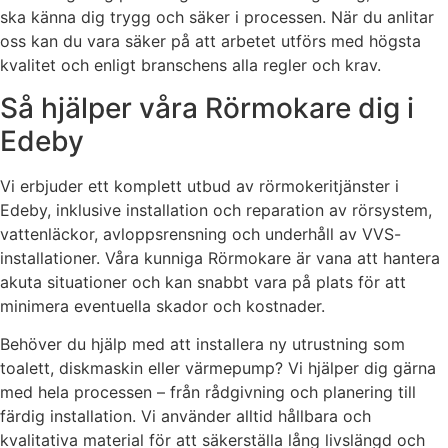
ska känna dig trygg och säker i processen. När du anlitar
oss kan du vara säker på att arbetet utförs med högsta
kvalitet och enligt branschens alla regler och krav.
Så hjälper våra Rörmokare dig i
Edeby
Vi erbjuder ett komplett utbud av rörmokeritjänster i
Edeby, inklusive installation och reparation av rörsystem,
vattenläckor, avloppsrensning och underhåll av VVS-
installationer. Våra kunniga Rörmokare är vana att hantera
akuta situationer och kan snabbt vara på plats för att
minimera eventuella skador och kostnader.
Behöver du hjälp med att installera ny utrustning som
toalett, diskmaskin eller värmepump? Vi hjälper dig gärna
med hela processen – från rådgivning och planering till
färdig installation. Vi använder alltid hållbara och
kvalitativa material för att säkerställa lång livslängd och