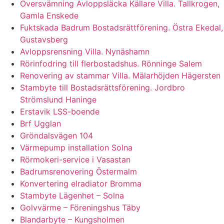
Översvämning Avloppsläcka Källare Villa. Tallkrogen,
Gamla Enskede
Fuktskada Badrum Bostadsrättförening. Östra Ekedal,
Gustavsberg
Avloppsrensning Villa. Nynäshamn
Rörinfodring till flerbostadshus. Rönninge Salem
Renovering av stammar Villa. Mälarhöjden Hägersten
Stambyte till Bostadsrättsförening. Jordbro
Strömslund Haninge
Erstavik LSS-boende
Brf Ugglan
Gröndalsvägen 104
Värmepump installation Solna
Rörmokeri-service i Vasastan
Badrumsrenovering Östermalm
Konvertering elradiator Bromma
Stambyte Lägenhet – Solna
Golvvärme – Föreningshus Täby
Blandarbyte – Kungsholmen