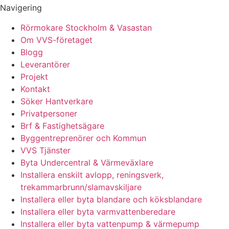
Navigering
Rörmokare Stockholm & Vasastan
Om VVS-företaget
Blogg
Leverantörer
Projekt
Kontakt
Söker Hantverkare
Privatpersoner
Brf & Fastighetsägare
Byggentreprenörer och Kommun
VVS Tjänster
Byta Undercentral & Värmeväxlare
Installera enskilt avlopp, reningsverk,
trekammarbrunn/slamavskiljare
Installera eller byta blandare och köksblandare
Installera eller byta varmvattenberedare
Installera eller byta vattenpump & värmepump