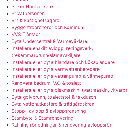
Söker Hantverkare
Privatpersoner
Brf & Fastighetsägare
Byggentreprenörer och Kommun
VVS Tjänster
Byta Undercentral & Värmeväxlare
Installera enskilt avlopp, reningsverk,
trekammarbrunn/slamavskiljare
Installera eller byta blandare och köksblandare
Installera eller byta varmvattenberedare
Installera eller byta vattenpump & värmepump
Renovera badrum, WC & toalett
Installera eller byta diskmaskin, tvättmaskin, vitvaror
Byta golvbrunn, toalettstol & takdusch
Byta vattenutkastare & trädgårdskran
Stopp i avlopp & avloppsrensning
Stambyte & Stamrenovering
Relining rörledningar & renovering avloppsrör