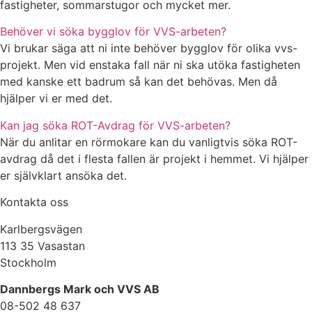
fastigheter, sommarstugor och mycket mer.
Behöver vi söka bygglov för VVS-arbeten?
Vi brukar säga att ni inte behöver bygglov för olika vvs-
projekt. Men vid enstaka fall när ni ska utöka fastigheten
med kanske ett badrum så kan det behövas. Men då
hjälper vi er med det.
Kan jag söka ROT-Avdrag för VVS-arbeten?
När du anlitar en rörmokare kan du vanligtvis söka ROT-
avdrag då det i flesta fallen är projekt i hemmet. Vi hjälper
er självklart ansöka det.
Kontakta oss
Karlbergsvägen
113 35 Vasastan
Stockholm
Dannbergs Mark och VVS AB
08-502 48 637