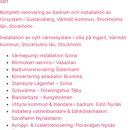
sätt
Komplett renovering av badrum och installation av
rörsystem i Gustavsberg, Värmdö kommun, Stockholms
län, Stockholm
Installation av nytt värmesystem i villa på Ingarö, Värmdö
kommun, Stockholms län, Stockholm
Värmepump installation Solna
Rörmokeri-service i Vasastan
Badrumsrenovering Östermalm
Konvertering elradiator Bromma
Stambyte Lägenhet – Solna
Golvvärme – Föreningshus Täby
Blandarbyte – Kungsholmen
Utbyte kommod & blandare i badrum. Estö Nynäs
Installera vattenblandare & bänkdiskmaskin.
Sandhamn Nynäshamn
Avlopp- & toalettrenovering. Floravägen Nynäs