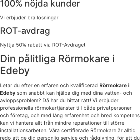
100% nöjda kunder
Vi erbjuder bra lösningar
ROT-avdrag
Nyttja 50% rabatt via ROT-Avdraget
Din pålitliga Rörmokare i
Edeby
Letar du efter en erfaren och kvalificerad
Rörmokare i
Edeby
som snabbt kan hjälpa dig med dina vatten- och
avloppsproblem? Då har du hittat rätt! Vi erbjuder
professionella rörmokartjänster till både privatpersoner
och företag, och med lång erfarenhet och bred kompetens
kan vi hantera allt från mindre reparationer till större
installationsarbeten. Våra certifierade Rörmokare är alltid
redo att ge dig personlig service och rådgivning, för att du