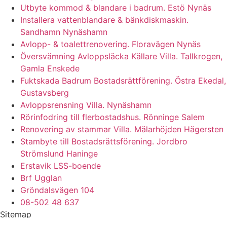
Utbyte kommod & blandare i badrum. Estö Nynäs
Installera vattenblandare & bänkdiskmaskin.
Sandhamn Nynäshamn
Avlopp- & toalettrenovering. Floravägen Nynäs
Översvämning Avloppsläcka Källare Villa. Tallkrogen,
Gamla Enskede
Fuktskada Badrum Bostadsrättförening. Östra Ekedal,
Gustavsberg
Avloppsrensning Villa. Nynäshamn
Rörinfodring till flerbostadshus. Rönninge Salem
Renovering av stammar Villa. Mälarhöjden Hägersten
Stambyte till Bostadsrättsförening. Jordbro
Strömslund Haninge
Erstavik LSS-boende
Brf Ugglan
Gröndalsvägen 104
08-502 48 637
Sitemap