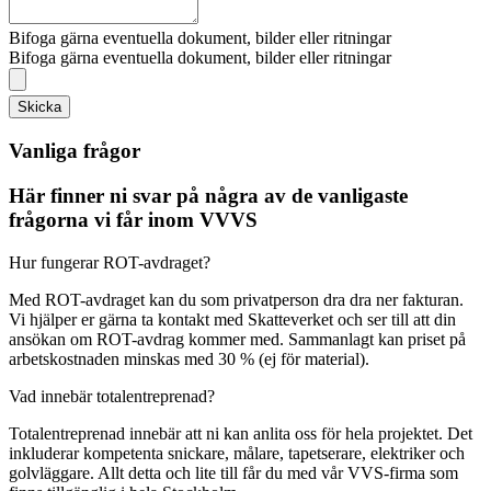
Bifoga gärna eventuella dokument, bilder eller ritningar
Bifoga gärna eventuella dokument, bilder eller ritningar
Skicka
Vanliga frågor
Här finner ni svar på några av de vanligaste
frågorna vi får inom VVVS
Hur fungerar ROT-avdraget?
Med ROT-avdraget kan du som privatperson dra dra ner fakturan.
Vi hjälper er gärna ta kontakt med Skatteverket och ser till att din
ansökan om ROT-avdrag kommer med. Sammanlagt kan priset på
arbetskostnaden minskas med 30 % (ej för material).
Vad innebär totalentreprenad?
Totalentreprenad innebär att ni kan anlita oss för hela projektet. Det
inkluderar kompetenta snickare, målare, tapetserare, elektriker och
golvläggare. Allt detta och lite till får du med vår VVS-firma som