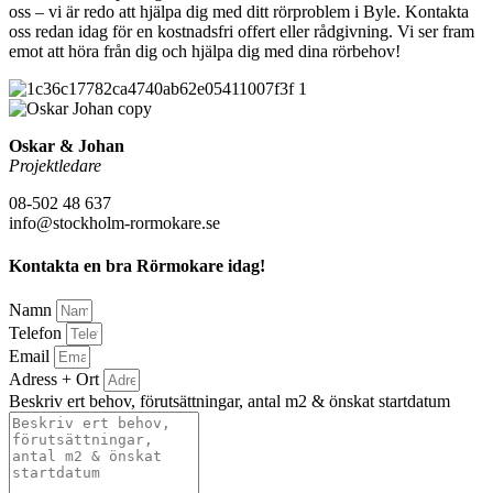
oss – vi är redo att hjälpa dig med ditt rörproblem i Byle. Kontakta
oss redan idag för en kostnadsfri offert eller rådgivning. Vi ser fram
emot att höra från dig och hjälpa dig med dina rörbehov!
Oskar & Johan
Projektledare
08-502 48 637
info@stockholm-rormokare.se
Kontakta en bra Rörmokare idag!
Namn
Telefon
Email
Adress + Ort
Beskriv ert behov, förutsättningar, antal m2 & önskat startdatum