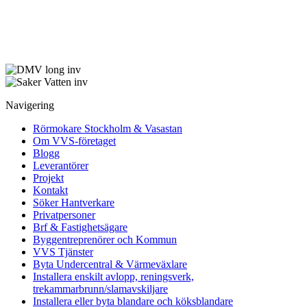
Navigering
Rörmokare Stockholm & Vasastan
Om VVS-företaget
Blogg
Leverantörer
Projekt
Kontakt
Söker Hantverkare
Privatpersoner
Brf & Fastighetsägare
Byggentreprenörer och Kommun
VVS Tjänster
Byta Undercentral & Värmeväxlare
Installera enskilt avlopp, reningsverk,
trekammarbrunn/slamavskiljare
Installera eller byta blandare och köksblandare