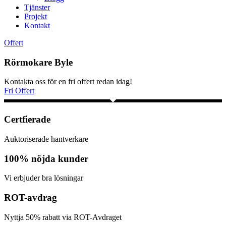
Tjänster
Projekt
Kontakt
Offert
Rörmokare Byle
Kontakta oss för en fri offert redan idag!
Fri Offert
Certfierade
Auktoriserade hantverkare
100% nöjda kunder
Vi erbjuder bra lösningar
ROT-avdrag
Nyttja 50% rabatt via ROT-Avdraget