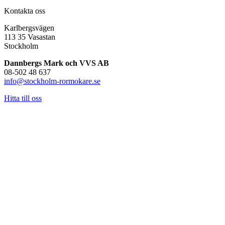
Kontakta oss
Karlbergsvägen
113 35 Vasastan
Stockholm
Dannbergs Mark och VVS AB
08-502 48 637
info@stockholm-rormokare.se
Hitta till oss