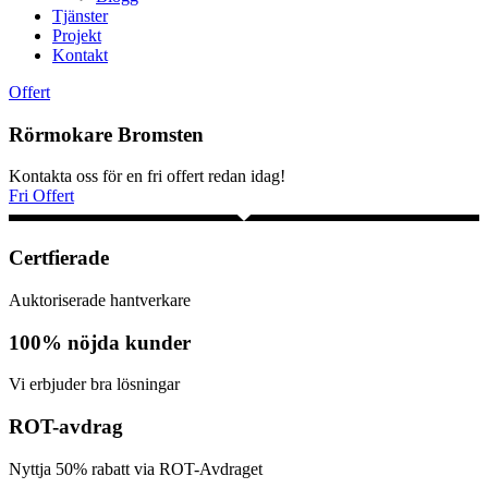
Tjänster
Projekt
Kontakt
Offert
Rörmokare Bromsten
Kontakta oss för en fri offert redan idag!
Fri Offert
Certfierade
Auktoriserade hantverkare
100% nöjda kunder
Vi erbjuder bra lösningar
ROT-avdrag
Nyttja 50% rabatt via ROT-Avdraget