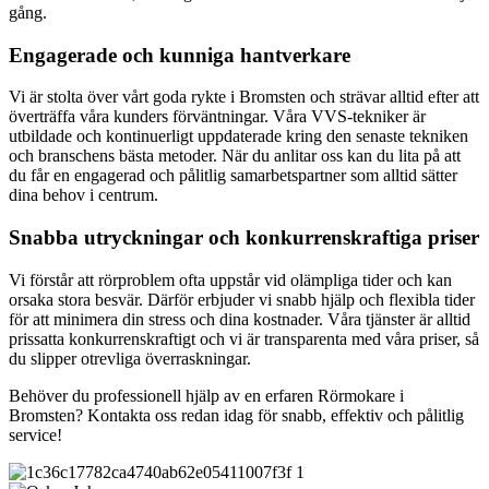
gång.
Engagerade och kunniga hantverkare
Vi är stolta över vårt goda rykte i Bromsten och strävar alltid efter att
överträffa våra kunders förväntningar. Våra VVS-tekniker är
utbildade och kontinuerligt uppdaterade kring den senaste tekniken
och branschens bästa metoder. När du anlitar oss kan du lita på att
du får en engagerad och pålitlig samarbetspartner som alltid sätter
dina behov i centrum.
Snabba utryckningar och konkurrenskraftiga priser
Vi förstår att rörproblem ofta uppstår vid olämpliga tider och kan
orsaka stora besvär. Därför erbjuder vi snabb hjälp och flexibla tider
för att minimera din stress och dina kostnader. Våra tjänster är alltid
prissatta konkurrenskraftigt och vi är transparenta med våra priser, så
du slipper otrevliga överraskningar.
Behöver du professionell hjälp av en erfaren Rörmokare i
Bromsten? Kontakta oss redan idag för snabb, effektiv och pålitlig
service!