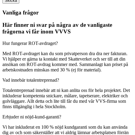
Skicka
Vanliga frågor
Här finner ni svar på några av de vanligaste
frågorna vi får inom VVVS
Hur fungerar ROT-avdraget?
Med ROT-avdraget kan du som privatperson dra dra ner fakturan.
Vi hjälper er gärna ta kontakt med Skatteverket och ser till att din
ansökan om ROT-avdrag kommer med. Sammanlagt kan priset på
arbetskostnaden minskas med 30 % (ej för material).
Vad innebär totalentreprenad?
Totalentreprenad innebär att ni kan anlita oss för hela projektet. Det
inkluderar kompetenta snickare, målare, tapetserare, elektriker och
golvläggare. Allt detta och lite till får du med vår VVS-firma som
finns tillgänglig i hela Stockholm.
Erbjuder ni nöjd-kund-garanti?
Vi har inkluderat en 100 % nöjd kundgaranti som du kan använda
dig av och som säkerställer att vi aldrig lämnar arbetsplatsen förrän