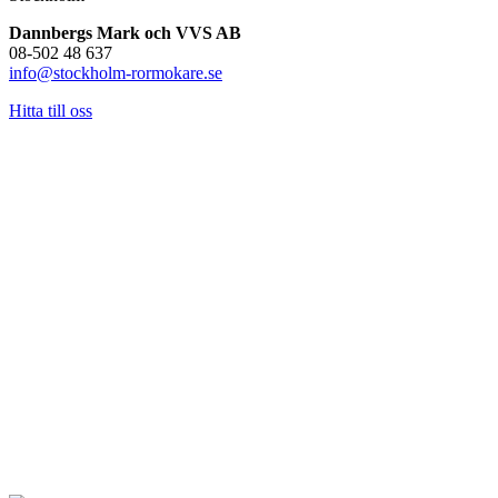
Dannbergs Mark och VVS AB
08-502 48 637
info@stockholm-rormokare.se
Hitta till oss