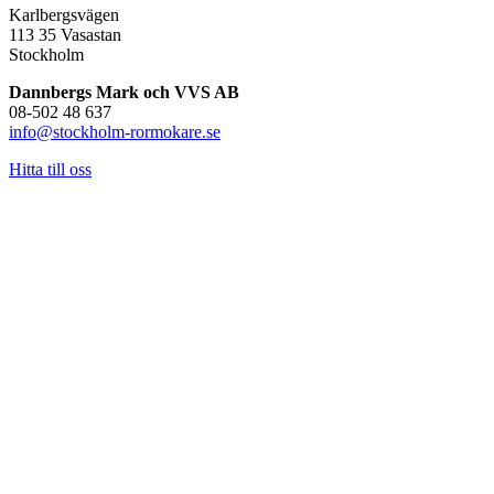
Karlbergsvägen
113 35 Vasastan
Stockholm
Dannbergs Mark och VVS AB
08-502 48 637
info@stockholm-rormokare.se
Hitta till oss