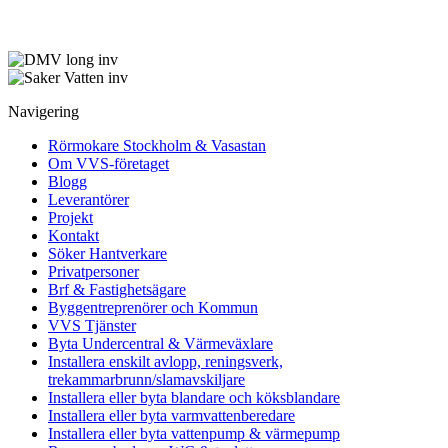
Navigering
Rörmokare Stockholm & Vasastan
Om VVS-företaget
Blogg
Leverantörer
Projekt
Kontakt
Söker Hantverkare
Privatpersoner
Brf & Fastighetsägare
Byggentreprenörer och Kommun
VVS Tjänster
Byta Undercentral & Värmeväxlare
Installera enskilt avlopp, reningsverk,
trekammarbrunn/slamavskiljare
Installera eller byta blandare och köksblandare
Installera eller byta varmvattenberedare
Installera eller byta vattenpump & värmepump