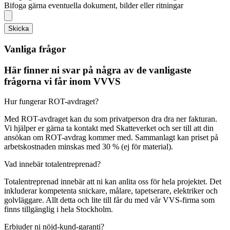
Bifoga gärna eventuella dokument, bilder eller ritningar
Skicka
Vanliga frågor
Här finner ni svar på några av de vanligaste
frågorna vi får inom VVVS
Hur fungerar ROT-avdraget?
Med ROT-avdraget kan du som privatperson dra dra ner fakturan.
Vi hjälper er gärna ta kontakt med Skatteverket och ser till att din
ansökan om ROT-avdrag kommer med. Sammanlagt kan priset på
arbetskostnaden minskas med 30 % (ej för material).
Vad innebär totalentreprenad?
Totalentreprenad innebär att ni kan anlita oss för hela projektet. Det
inkluderar kompetenta snickare, målare, tapetserare, elektriker och
golvläggare. Allt detta och lite till får du med vår VVS-firma som
finns tillgänglig i hela Stockholm.
Erbjuder ni nöjd-kund-garanti?