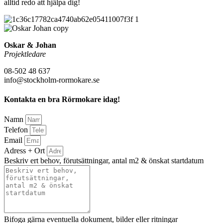
alltid redo att hjälpa dig!
Oskar & Johan
Projektledare
08-502 48 637
info@stockholm-rormokare.se
Kontakta en bra Rörmokare idag!
Namn
Telefon
Email
Adress + Ort
Beskriv ert behov, förutsättningar, antal m2 & önskat startdatum
Bifoga gärna eventuella dokument, bilder eller ritningar