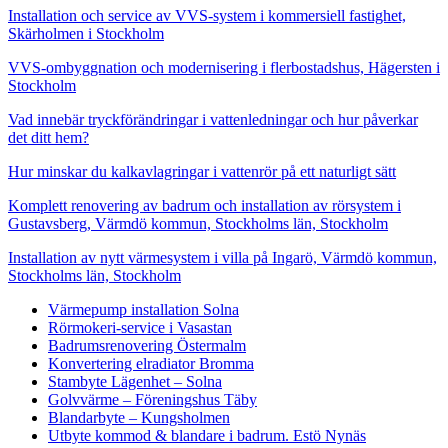
Installation och service av VVS-system i kommersiell fastighet,
Skärholmen i Stockholm
VVS-ombyggnation och modernisering i flerbostadshus, Hägersten i
Stockholm
Vad innebär tryckförändringar i vattenledningar och hur påverkar
det ditt hem?
Hur minskar du kalkavlagringar i vattenrör på ett naturligt sätt
Komplett renovering av badrum och installation av rörsystem i
Gustavsberg, Värmdö kommun, Stockholms län, Stockholm
Installation av nytt värmesystem i villa på Ingarö, Värmdö kommun,
Stockholms län, Stockholm
Värmepump installation Solna
Rörmokeri-service i Vasastan
Badrumsrenovering Östermalm
Konvertering elradiator Bromma
Stambyte Lägenhet – Solna
Golvvärme – Föreningshus Täby
Blandarbyte – Kungsholmen
Utbyte kommod & blandare i badrum. Estö Nynäs