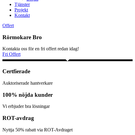
Tjänster
Projekt
Kontakt
Offert
Rörmokare Bro
Kontakta oss för en fri offert redan idag!
Fri Offert
Certfierade
Auktoriserade hantverkare
100% nöjda kunder
Vi erbjuder bra lösningar
ROT-avdrag
Nyttja 50% rabatt via ROT-Avdraget