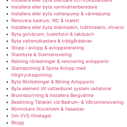
Installera eller byta varmvattenberedare
Installera eller byta vattenpump & värmepump
Renovera badrum, WC & toalett
Installera eller byta diskmaskin, tvättmaskin, vitvaror
Byta golvbrunn, toalettstol & takdusch
Byta vattenutkastare & trädgårdskran
Stopp i avlopp & avloppsrensning
Stambyte & Stamrenovering
Relining rörledningar & renovering avloppsrör
Stamspolning & Spola Avlopp med
Högtrycksspolning
Byte Rörledningar & Bilning Avloppsrör
Byta element till vattenburet system radiatorer
Brunnsborrning & Installera Bergvärme
Besiktning Tätskikt vid Badrum- & Våtrumrenovering
Rörmokare Stockholm & Vasastan
Om VVS-företaget
Blogg