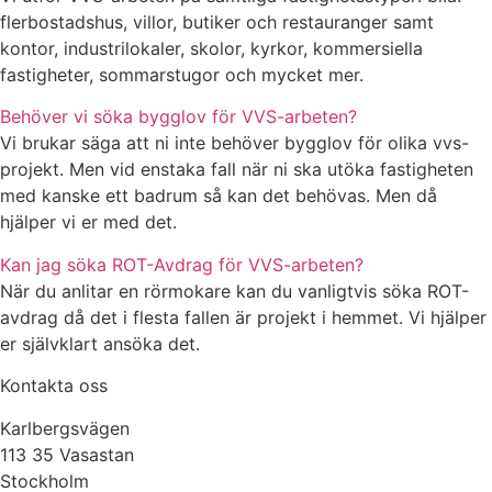
flerbostadshus, villor, butiker och restauranger samt
kontor, industrilokaler, skolor, kyrkor, kommersiella
fastigheter, sommarstugor och mycket mer.
Behöver vi söka bygglov för VVS-arbeten?
Vi brukar säga att ni inte behöver bygglov för olika vvs-
projekt. Men vid enstaka fall när ni ska utöka fastigheten
med kanske ett badrum så kan det behövas. Men då
hjälper vi er med det.
Kan jag söka ROT-Avdrag för VVS-arbeten?
När du anlitar en rörmokare kan du vanligtvis söka ROT-
avdrag då det i flesta fallen är projekt i hemmet. Vi hjälper
er självklart ansöka det.
Kontakta oss
Karlbergsvägen
113 35 Vasastan
Stockholm