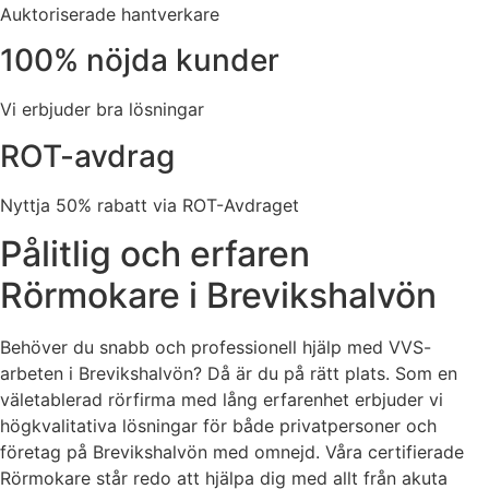
Auktoriserade hantverkare
100% nöjda kunder
Vi erbjuder bra lösningar
ROT-avdrag
Nyttja 50% rabatt via ROT-Avdraget
Pålitlig och erfaren
Rörmokare i Brevikshalvön
Behöver du snabb och professionell hjälp med VVS-
arbeten i Brevikshalvön? Då är du på rätt plats. Som en
väletablerad rörfirma med lång erfarenhet erbjuder vi
högkvalitativa lösningar för både privatpersoner och
företag på Brevikshalvön med omnejd. Våra certifierade
Rörmokare står redo att hjälpa dig med allt från akuta