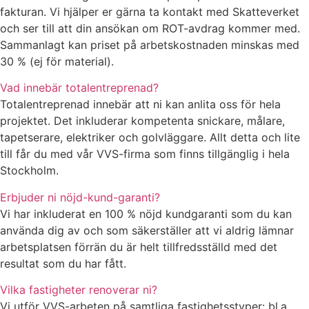
fakturan. Vi hjälper er gärna ta kontakt med Skatteverket
och ser till att din ansökan om ROT-avdrag kommer med.
Sammanlagt kan priset på arbetskostnaden minskas med
30 % (ej för material).
Vad innebär totalentreprenad?
Totalentreprenad innebär att ni kan anlita oss för hela
projektet. Det inkluderar kompetenta snickare, målare,
tapetserare, elektriker och golvläggare. Allt detta och lite
till får du med vår VVS-firma som finns tillgänglig i hela
Stockholm.
Erbjuder ni nöjd-kund-garanti?
Vi har inkluderat en 100 % nöjd kundgaranti som du kan
använda dig av och som säkerställer att vi aldrig lämnar
arbetsplatsen förrän du är helt tillfredsställd med det
resultat som du har fått.
Vilka fastigheter renoverar ni?
Vi utför VVS-arbeten på samtliga fastighetsstyper: bl.a.