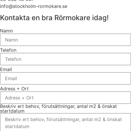
info@stockholm-rormokare.se
Kontakta en bra Rörmokare idag!
Namn
Telefon
Email
Adress + Ort
Beskriv ert behov, förutsättningar, antal m2 & önskat
startdatum