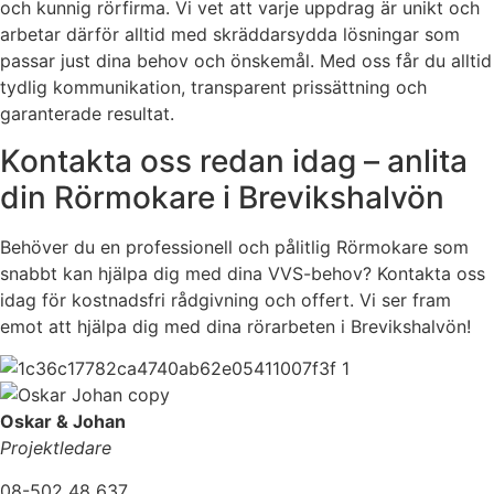
och kunnig rörfirma. Vi vet att varje uppdrag är unikt och
arbetar därför alltid med skräddarsydda lösningar som
passar just dina behov och önskemål. Med oss får du alltid
tydlig kommunikation, transparent prissättning och
garanterade resultat.
Kontakta oss redan idag – anlita
din Rörmokare i Brevikshalvön
Behöver du en professionell och pålitlig Rörmokare som
snabbt kan hjälpa dig med dina VVS-behov? Kontakta oss
idag för kostnadsfri rådgivning och offert. Vi ser fram
emot att hjälpa dig med dina rörarbeten i Brevikshalvön!
Oskar & Johan
Projektledare
08-502 48 637