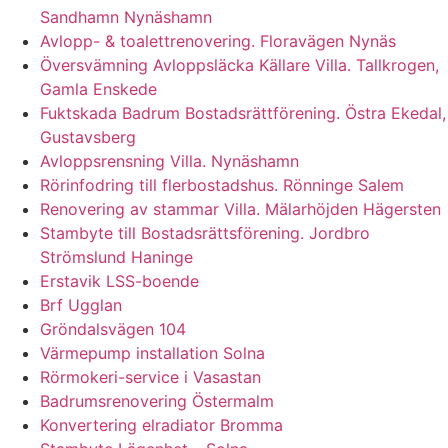
Sandhamn Nynäshamn
Avlopp- & toalettrenovering. Floravägen Nynäs
Översvämning Avloppsläcka Källare Villa. Tallkrogen,
Gamla Enskede
Fuktskada Badrum Bostadsrättförening. Östra Ekedal,
Gustavsberg
Avloppsrensning Villa. Nynäshamn
Rörinfodring till flerbostadshus. Rönninge Salem
Renovering av stammar Villa. Mälarhöjden Hägersten
Stambyte till Bostadsrättsförening. Jordbro
Strömslund Haninge
Erstavik LSS-boende
Brf Ugglan
Gröndalsvägen 104
Värmepump installation Solna
Rörmokeri-service i Vasastan
Badrumsrenovering Östermalm
Konvertering elradiator Bromma