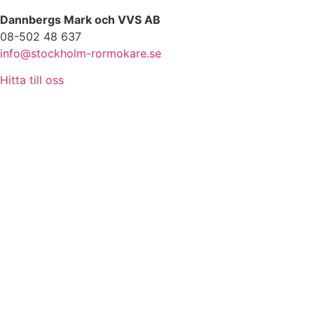
Dannbergs Mark och VVS AB
08-502 48 637
info@stockholm-rormokare.se
Hitta till oss