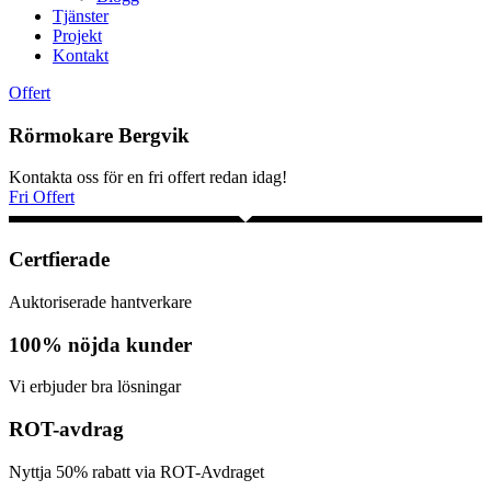
Tjänster
Projekt
Kontakt
Offert
Rörmokare Bergvik
Kontakta oss för en fri offert redan idag!
Fri Offert
Certfierade
Auktoriserade hantverkare
100% nöjda kunder
Vi erbjuder bra lösningar
ROT-avdrag
Nyttja 50% rabatt via ROT-Avdraget