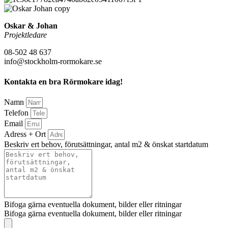
Oskar & Johan
Projektledare
08-502 48 637
info@stockholm-rormokare.se
Kontakta en bra Rörmokare idag!
Namn
Telefon
Email
Adress + Ort
Beskriv ert behov, förutsättningar, antal m2 & önskat startdatum
Bifoga gärna eventuella dokument, bilder eller ritningar
Bifoga gärna eventuella dokument, bilder eller ritningar