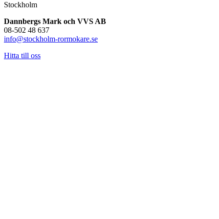
Stockholm
Dannbergs Mark och VVS AB
08-502 48 637
info@stockholm-rormokare.se
Hitta till oss