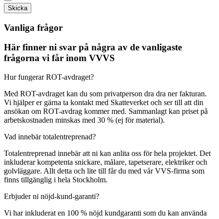
Skicka
Vanliga frågor
Här finner ni svar på några av de vanligaste
frågorna vi får inom VVVS
Hur fungerar ROT-avdraget?
Med ROT-avdraget kan du som privatperson dra dra ner fakturan.
Vi hjälper er gärna ta kontakt med Skatteverket och ser till att din
ansökan om ROT-avdrag kommer med. Sammanlagt kan priset på
arbetskostnaden minskas med 30 % (ej för material).
Vad innebär totalentreprenad?
Totalentreprenad innebär att ni kan anlita oss för hela projektet. Det
inkluderar kompetenta snickare, målare, tapetserare, elektriker och
golvläggare. Allt detta och lite till får du med vår VVS-firma som
finns tillgänglig i hela Stockholm.
Erbjuder ni nöjd-kund-garanti?
Vi har inkluderat en 100 % nöjd kundgaranti som du kan använda