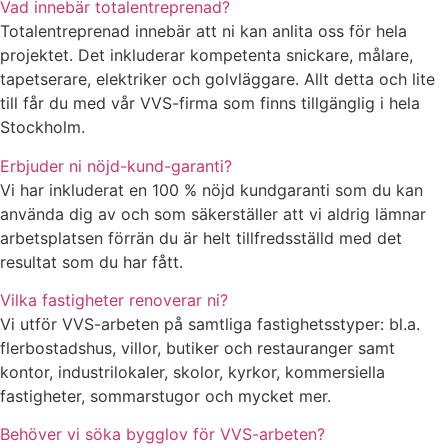
Vad innebär totalentreprenad?
Totalentreprenad innebär att ni kan anlita oss för hela
projektet. Det inkluderar kompetenta snickare, målare,
tapetserare, elektriker och golvläggare. Allt detta och lite
till får du med vår VVS-firma som finns tillgänglig i hela
Stockholm.
Erbjuder ni nöjd-kund-garanti?
Vi har inkluderat en 100 % nöjd kundgaranti som du kan
använda dig av och som säkerställer att vi aldrig lämnar
arbetsplatsen förrän du är helt tillfredsställd med det
resultat som du har fått.
Vilka fastigheter renoverar ni?
Vi utför VVS-arbeten på samtliga fastighetsstyper: bl.a.
flerbostadshus, villor, butiker och restauranger samt
kontor, industrilokaler, skolor, kyrkor, kommersiella
fastigheter, sommarstugor och mycket mer.
Behöver vi söka bygglov för VVS-arbeten?