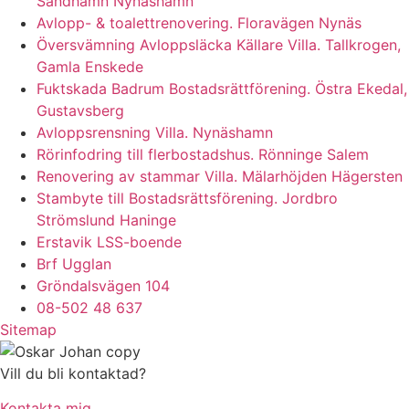
Sandhamn Nynäshamn
Avlopp- & toalettrenovering. Floravägen Nynäs
Översvämning Avloppsläcka Källare Villa. Tallkrogen,
Gamla Enskede
Fuktskada Badrum Bostadsrättförening. Östra Ekedal,
Gustavsberg
Avloppsrensning Villa. Nynäshamn
Rörinfodring till flerbostadshus. Rönninge Salem
Renovering av stammar Villa. Mälarhöjden Hägersten
Stambyte till Bostadsrättsförening. Jordbro
Strömslund Haninge
Erstavik LSS-boende
Brf Ugglan
Gröndalsvägen 104
08-502 48 637
Sitemap
Vill du bli kontaktad?
Kontakta mig