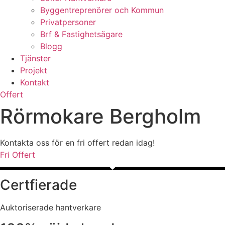
Byggentreprenörer och Kommun
Privatpersoner
Brf & Fastighetsägare
Blogg
Tjänster
Projekt
Kontakt
Offert
Rörmokare Bergholm
Kontakta oss för en fri offert redan idag!
Fri Offert
Certfierade
Auktoriserade hantverkare