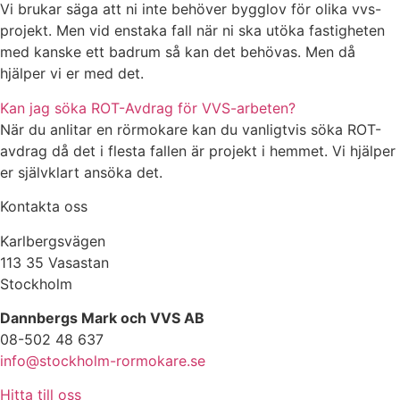
Vi brukar säga att ni inte behöver bygglov för olika vvs-
projekt. Men vid enstaka fall när ni ska utöka fastigheten
med kanske ett badrum så kan det behövas. Men då
hjälper vi er med det.
Kan jag söka ROT-Avdrag för VVS-arbeten?
När du anlitar en rörmokare kan du vanligtvis söka ROT-
avdrag då det i flesta fallen är projekt i hemmet. Vi hjälper
er självklart ansöka det.
Kontakta oss
Karlbergsvägen
113 35 Vasastan
Stockholm
Dannbergs Mark och VVS AB
08-502 48 637
info@stockholm-rormokare.se
Hitta till oss