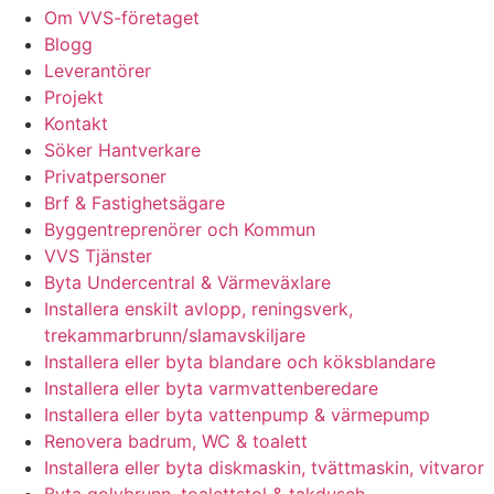
Om VVS-företaget
Blogg
Leverantörer
Projekt
Kontakt
Söker Hantverkare
Privatpersoner
Brf & Fastighetsägare
Byggentreprenörer och Kommun
VVS Tjänster
Byta Undercentral & Värmeväxlare
Installera enskilt avlopp, reningsverk,
trekammarbrunn/slamavskiljare
Installera eller byta blandare och köksblandare
Installera eller byta varmvattenberedare
Installera eller byta vattenpump & värmepump
Renovera badrum, WC & toalett
Installera eller byta diskmaskin, tvättmaskin, vitvaror
Byta golvbrunn, toalettstol & takdusch