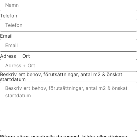
Telefon
Email
Adress + Ort
Beskriv ert behov, förutsättningar, antal m2 & önskat
startdatum
Bifoga gärna eventuella dokument, bilder eller ritningar