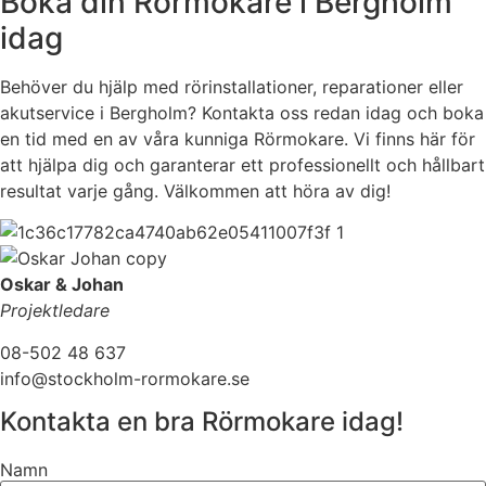
Boka din Rörmokare i Bergholm
idag
Behöver du hjälp med rörinstallationer, reparationer eller
akutservice i Bergholm? Kontakta oss redan idag och boka
en tid med en av våra kunniga Rörmokare. Vi finns här för
att hjälpa dig och garanterar ett professionellt och hållbart
resultat varje gång. Välkommen att höra av dig!
Oskar & Johan
Projektledare
08-502 48 637
info@stockholm-rormokare.se
Kontakta en bra Rörmokare idag!
Namn