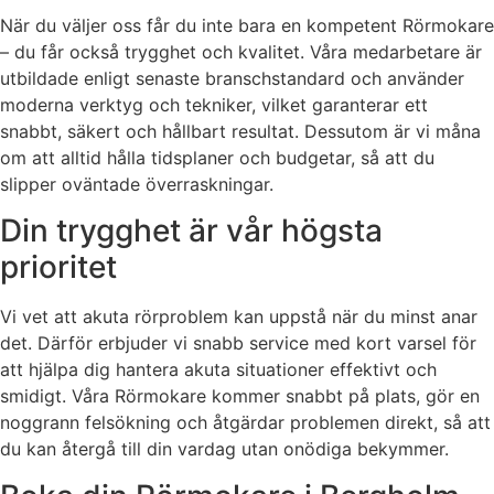
När du väljer oss får du inte bara en kompetent Rörmokare
– du får också trygghet och kvalitet. Våra medarbetare är
utbildade enligt senaste branschstandard och använder
moderna verktyg och tekniker, vilket garanterar ett
snabbt, säkert och hållbart resultat. Dessutom är vi måna
om att alltid hålla tidsplaner och budgetar, så att du
slipper oväntade överraskningar.
Din trygghet är vår högsta
prioritet
Vi vet att akuta rörproblem kan uppstå när du minst anar
det. Därför erbjuder vi snabb service med kort varsel för
att hjälpa dig hantera akuta situationer effektivt och
smidigt. Våra Rörmokare kommer snabbt på plats, gör en
noggrann felsökning och åtgärdar problemen direkt, så att
du kan återgå till din vardag utan onödiga bekymmer.