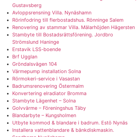
Gustavsberg
Avloppsrensning Villa. Nynäshamn
Rörinfodring till flerbostadshus. Rönninge Salem
Renovering av stammar Villa. Mälarhöjden Hägersten
Stambyte till Bostadsrättsförening. Jordbro
Strömslund Haninge
Erstavik LSS-boende
Brf Ugglan
Gröndalsvägen 104
Värmepump installation Solna
Rörmokeri-service i Vasastan
Badrumsrenovering Östermalm
Konvertering elradiator Bromma
Stambyte Lägenhet – Solna
Golvvärme – Föreningshus Täby
Blandarbyte – Kungsholmen
Utbyte kommod & blandare i badrum. Estö Nynäs
Installera vattenblandare & bänkdiskmaskin.