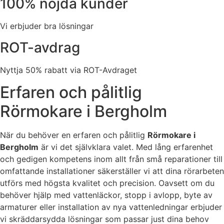
100% nöjda kunder
Vi erbjuder bra lösningar
ROT-avdrag
Nyttja 50% rabatt via ROT-Avdraget
Erfaren och pålitlig
Rörmokare i Bergholm
När du behöver en erfaren och pålitlig
Rörmokare i
Bergholm
är vi det självklara valet. Med lång erfarenhet
och gedigen kompetens inom allt från små reparationer till
omfattande installationer säkerställer vi att dina rörarbeten
utförs med högsta kvalitet och precision. Oavsett om du
behöver hjälp med vattenläckor, stopp i avlopp, byte av
armaturer eller installation av nya vattenledningar erbjuder
vi skräddarsydda lösningar som passar just dina behov