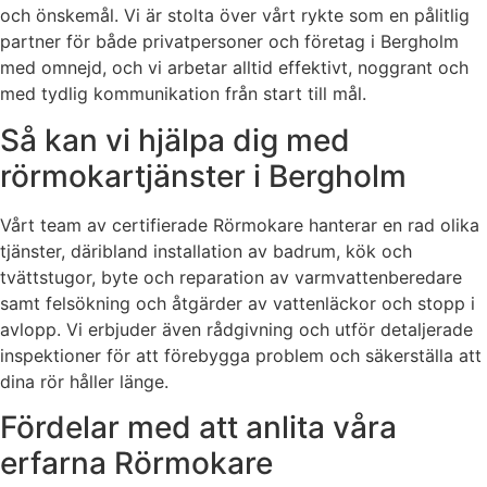
och önskemål. Vi är stolta över vårt rykte som en pålitlig
partner för både privatpersoner och företag i Bergholm
med omnejd, och vi arbetar alltid effektivt, noggrant och
med tydlig kommunikation från start till mål.
Så kan vi hjälpa dig med
rörmokartjänster i Bergholm
Vårt team av certifierade Rörmokare hanterar en rad olika
tjänster, däribland installation av badrum, kök och
tvättstugor, byte och reparation av varmvattenberedare
samt felsökning och åtgärder av vattenläckor och stopp i
avlopp. Vi erbjuder även rådgivning och utför detaljerade
inspektioner för att förebygga problem och säkerställa att
dina rör håller länge.
Fördelar med att anlita våra
erfarna Rörmokare