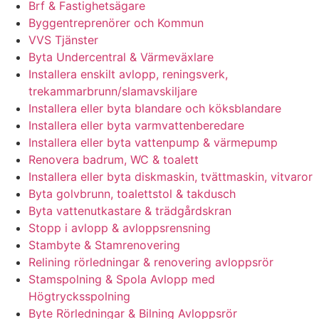
Brf & Fastighetsägare
Byggentreprenörer och Kommun
VVS Tjänster
Byta Undercentral & Värmeväxlare
Installera enskilt avlopp, reningsverk,
trekammarbrunn/slamavskiljare
Installera eller byta blandare och köksblandare
Installera eller byta varmvattenberedare
Installera eller byta vattenpump & värmepump
Renovera badrum, WC & toalett
Installera eller byta diskmaskin, tvättmaskin, vitvaror
Byta golvbrunn, toalettstol & takdusch
Byta vattenutkastare & trädgårdskran
Stopp i avlopp & avloppsrensning
Stambyte & Stamrenovering
Relining rörledningar & renovering avloppsrör
Stamspolning & Spola Avlopp med
Högtrycksspolning
Byte Rörledningar & Bilning Avloppsrör