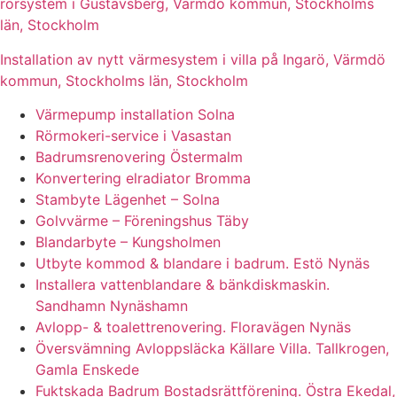
rörsystem i Gustavsberg, Värmdö kommun, Stockholms
län, Stockholm
Installation av nytt värmesystem i villa på Ingarö, Värmdö
kommun, Stockholms län, Stockholm
Värmepump installation Solna
Rörmokeri-service i Vasastan
Badrumsrenovering Östermalm
Konvertering elradiator Bromma
Stambyte Lägenhet – Solna
Golvvärme – Föreningshus Täby
Blandarbyte – Kungsholmen
Utbyte kommod & blandare i badrum. Estö Nynäs
Installera vattenblandare & bänkdiskmaskin.
Sandhamn Nynäshamn
Avlopp- & toalettrenovering. Floravägen Nynäs
Översvämning Avloppsläcka Källare Villa. Tallkrogen,
Gamla Enskede
Fuktskada Badrum Bostadsrättförening. Östra Ekedal,