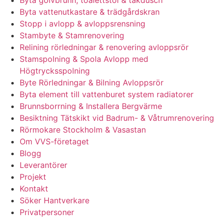
Byta vattenutkastare & trädgårdskran
Stopp i avlopp & avloppsrensning
Stambyte & Stamrenovering
Relining rörledningar & renovering avloppsrör
Stamspolning & Spola Avlopp med
Högtrycksspolning
Byte Rörledningar & Bilning Avloppsrör
Byta element till vattenburet system radiatorer
Brunnsborrning & Installera Bergvärme
Besiktning Tätskikt vid Badrum- & Våtrumrenovering
Rörmokare Stockholm & Vasastan
Om VVS-företaget
Blogg
Leverantörer
Projekt
Kontakt
Söker Hantverkare
Privatpersoner