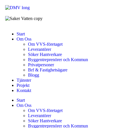
Start
Om Oss
Om VVS-företaget
Leverantörer
Söker Hantverkare
Byggentreprenörer och Kommun
Privatpersoner
Brf & Fastighetsägare
Blogg
Tjänster
Projekt
Kontakt
Start
Om Oss
Om VVS-företaget
Leverantörer
Söker Hantverkare
Byggentreprenörer och Kommun