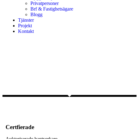
Privatpersoner
Brf & Fastighetsägare
Blogg
Tjänster
Projekt
Kontakt
Certfierade
Auktoriserade hantverkare