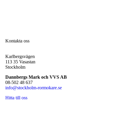
Kontakta oss
Karlbergsvägen
113 35 Vasastan
Stockholm
Dannbergs Mark och VVS AB
08-502 48 637
info@stockholm-rormokare.se
Hitta till oss