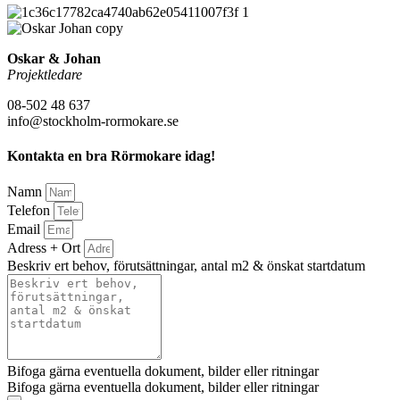
Oskar & Johan
Projektledare
08-502 48 637
info@stockholm-rormokare.se
Kontakta en bra Rörmokare idag!
Namn
Telefon
Email
Adress + Ort
Beskriv ert behov, förutsättningar, antal m2 & önskat startdatum
Bifoga gärna eventuella dokument, bilder eller ritningar
Bifoga gärna eventuella dokument, bilder eller ritningar