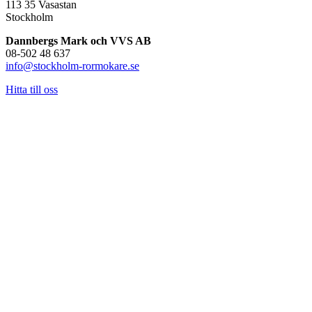
113 35 Vasastan
Stockholm
Dannbergs Mark och VVS AB
08-502 48 637
info@stockholm-rormokare.se
Hitta till oss