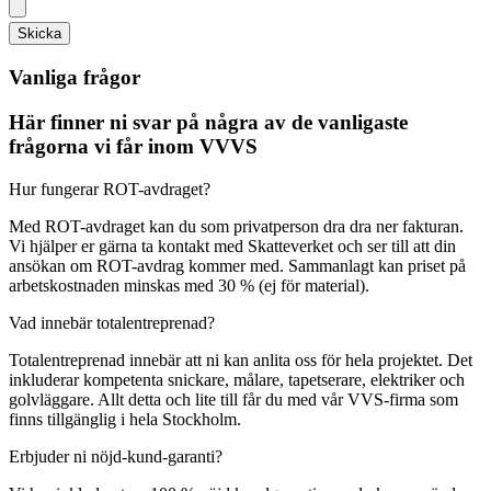
Skicka
Vanliga frågor
Här finner ni svar på några av de vanligaste
frågorna vi får inom VVVS
Hur fungerar ROT-avdraget?
Med ROT-avdraget kan du som privatperson dra dra ner fakturan.
Vi hjälper er gärna ta kontakt med Skatteverket och ser till att din
ansökan om ROT-avdrag kommer med. Sammanlagt kan priset på
arbetskostnaden minskas med 30 % (ej för material).
Vad innebär totalentreprenad?
Totalentreprenad innebär att ni kan anlita oss för hela projektet. Det
inkluderar kompetenta snickare, målare, tapetserare, elektriker och
golvläggare. Allt detta och lite till får du med vår VVS-firma som
finns tillgänglig i hela Stockholm.
Erbjuder ni nöjd-kund-garanti?