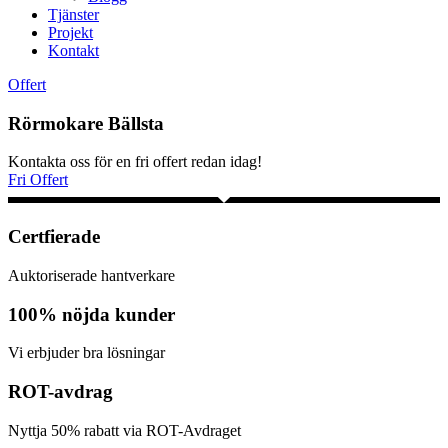
Tjänster
Projekt
Kontakt
Offert
Rörmokare Bällsta
Kontakta oss för en fri offert redan idag!
Fri Offert
Certfierade
Auktoriserade hantverkare
100% nöjda kunder
Vi erbjuder bra lösningar
ROT-avdrag
Nyttja 50% rabatt via ROT-Avdraget