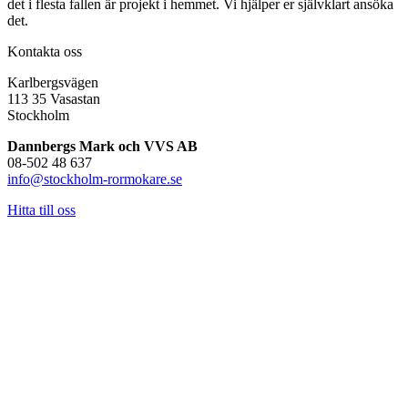
det i flesta fallen är projekt i hemmet. Vi hjälper er självklart ansöka
det.
Kontakta oss
Karlbergsvägen
113 35 Vasastan
Stockholm
Dannbergs Mark och VVS AB
08-502 48 637
info@stockholm-rormokare.se
Hitta till oss