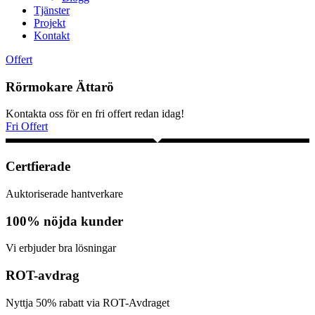
Tjänster
Projekt
Kontakt
Offert
Rörmokare Ättarö
Kontakta oss för en fri offert redan idag!
Fri Offert
Certfierade
Auktoriserade hantverkare
100% nöjda kunder
Vi erbjuder bra lösningar
ROT-avdrag
Nyttja 50% rabatt via ROT-Avdraget