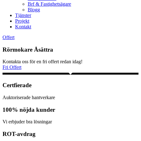
Brf & Fastighetsägare
Blogg
Tjänster
Projekt
Kontakt
Offert
Rörmokare Åsättra
Kontakta oss för en fri offert redan idag!
Fri Offert
Certfierade
Auktoriserade hantverkare
100% nöjda kunder
Vi erbjuder bra lösningar
ROT-avdrag