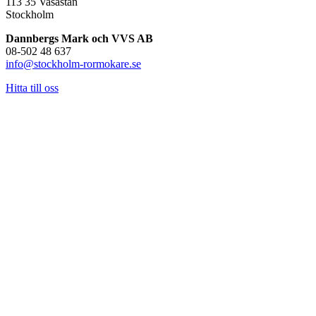
113 35 Vasastan
Stockholm
Dannbergs Mark och VVS AB
08-502 48 637
info@stockholm-rormokare.se
Hitta till oss