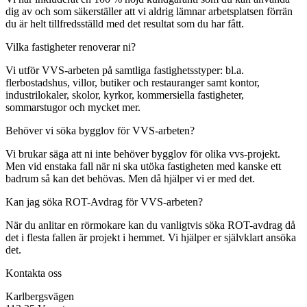
dig av och som säkerställer att vi aldrig lämnar arbetsplatsen förrän
du är helt tillfredsställd med det resultat som du har fått.
Vilka fastigheter renoverar ni?
Vi utför VVS-arbeten på samtliga fastighetsstyper: bl.a.
flerbostadshus, villor, butiker och restauranger samt kontor,
industrilokaler, skolor, kyrkor, kommersiella fastigheter,
sommarstugor och mycket mer.
Behöver vi söka bygglov för VVS-arbeten?
Vi brukar säga att ni inte behöver bygglov för olika vvs-projekt.
Men vid enstaka fall när ni ska utöka fastigheten med kanske ett
badrum så kan det behövas. Men då hjälper vi er med det.
Kan jag söka ROT-Avdrag för VVS-arbeten?
När du anlitar en rörmokare kan du vanligtvis söka ROT-avdrag då
det i flesta fallen är projekt i hemmet. Vi hjälper er självklart ansöka
det.
Kontakta oss
Karlbergsvägen