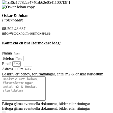
Oskar & Johan
Projektledare
08-502 48 637
info@stockholm-rormokare.se
Kontakta en bra Rörmokare idag!
Namn
Telefon
Email
Adress + Ort
Beskriv ert behov, förutsättningar, antal m2 & önskat startdatum
Bifoga gärna eventuella dokument, bilder eller ritningar
Bifoga gärna eventuella dokument, bilder eller ritningar