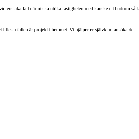
vid enstaka fall när ni ska utöka fastigheten med kanske ett badrum så 
flesta fallen är projekt i hemmet. Vi hjälper er självklart ansöka det.