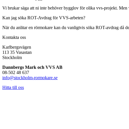
Vi brukar säga att ni inte behöver bygglov för olika vvs-projekt. Men 
Kan jag söka ROT-Avdrag för VVS-arbeten?
När du anlitar en rörmokare kan du vanligtvis söka ROT-avdrag då det i 
Kontakta oss
Karlbergsvägen
113 35 Vasastan
Stockholm
Dannbergs Mark och VVS AB
08-502 48 637
info@stockholm-rormokare.se
Hitta till oss