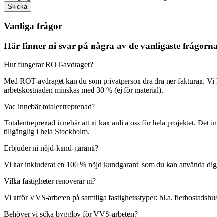
Skicka
Vanliga frågor
Här finner ni svar på några av de vanligaste frågor
Hur fungerar ROT-avdraget?
Med ROT-avdraget kan du som privatperson dra dra ner fakturan. Vi 
arbetskostnaden minskas med 30 % (ej för material).
Vad innebär totalentreprenad?
Totalentreprenad innebär att ni kan anlita oss för hela projektet. Det 
tillgänglig i hela Stockholm.
Erbjuder ni nöjd-kund-garanti?
Vi har inkluderat en 100 % nöjd kundgaranti som du kan använda dig av o
Vilka fastigheter renoverar ni?
Vi utför VVS-arbeten på samtliga fastighetsstyper: bl.a. flerbostadshus
Behöver vi söka bygglov för VVS-arbeten?