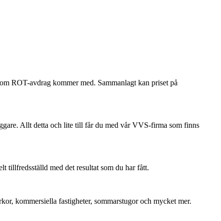
ökan om ROT-avdrag kommer med. Sammanlagt kan priset på
ggare. Allt detta och lite till får du med vår VVS-firma som finns
tillfredsställd med det resultat som du har fått.
 kyrkor, kommersiella fastigheter, sommarstugor och mycket mer.