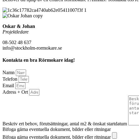
Oskar & Johan
Projektledare
08-502 48 637
info@stockholm-rormokare.se
Kontakta en bra Rörmokare idag!
Namn
Telefon
Email
Adress + Ort
Beskriv ert behov, förutsättningar, antal m2 & önskat startdatum
Bifoga gärna eventuella dokument, bilder eller ritningar
Bifoga gärna eventuella dokument, bilder eller ritningar