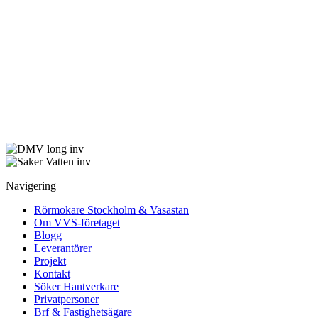
Navigering
Rörmokare Stockholm & Vasastan
Om VVS-företaget
Blogg
Leverantörer
Projekt
Kontakt
Söker Hantverkare
Privatpersoner
Brf & Fastighetsägare