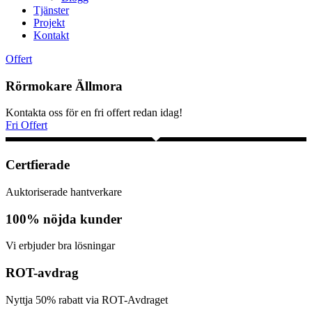
Tjänster
Projekt
Kontakt
Offert
Rörmokare Ällmora
Kontakta oss för en fri offert redan idag!
Fri Offert
Certfierade
Auktoriserade hantverkare
100% nöjda kunder
Vi erbjuder bra lösningar
ROT-avdrag
Nyttja 50% rabatt via ROT-Avdraget