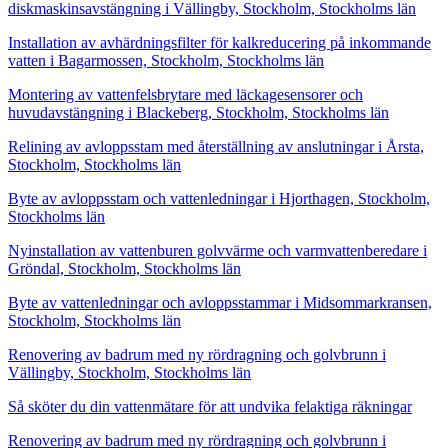
diskmaskinsavstängning i Vällingby, Stockholm, Stockholms län
Installation av avhärdningsfilter för kalkreducering på inkommande
vatten i Bagarmossen, Stockholm, Stockholms län
Montering av vattenfelsbrytare med läckagesensorer och
huvudavstängning i Blackeberg, Stockholm, Stockholms län
Relining av avloppsstam med återställning av anslutningar i Årsta,
Stockholm, Stockholms län
Byte av avloppsstam och vattenledningar i Hjorthagen, Stockholm,
Stockholms län
Nyinstallation av vattenburen golvvärme och varmvattenberedare i
Gröndal, Stockholm, Stockholms län
Byte av vattenledningar och avloppsstammar i Midsommarkransen,
Stockholm, Stockholms län
Renovering av badrum med ny rördragning och golvbrunn i
Vällingby, Stockholm, Stockholms län
Så sköter du din vattenmätare för att undvika felaktiga räkningar
Renovering av badrum med ny rördragning och golvbrunn i