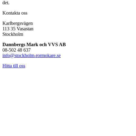
det.
Kontakta oss
Karlbergsvägen
113 35 Vasastan
Stockholm
Dannbergs Mark och VVS AB
08-502 48 637
info@stockholm-rormokare.se
Hitta till oss