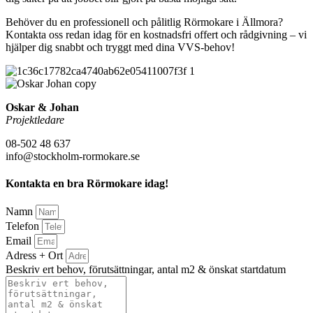
Behöver du en professionell och pålitlig Rörmokare i Ällmora?
Kontakta oss redan idag för en kostnadsfri offert och rådgivning – vi
hjälper dig snabbt och tryggt med dina VVS-behov!
Oskar & Johan
Projektledare
08-502 48 637
info@stockholm-rormokare.se
Kontakta en bra Rörmokare idag!
Namn
Telefon
Email
Adress + Ort
Beskriv ert behov, förutsättningar, antal m2 & önskat startdatum