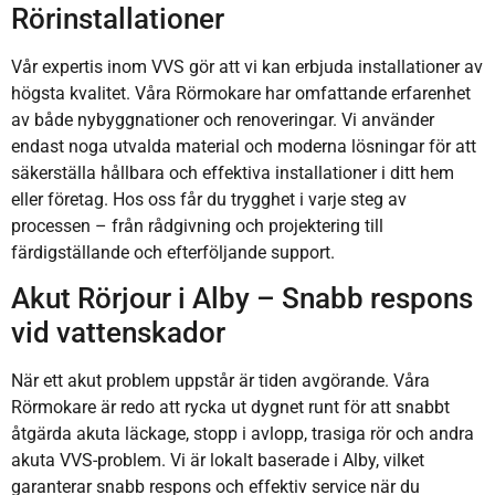
Rörinstallationer
Vår expertis inom VVS gör att vi kan erbjuda installationer av
högsta kvalitet. Våra Rörmokare har omfattande erfarenhet
av både nybyggnationer och renoveringar. Vi använder
endast noga utvalda material och moderna lösningar för att
säkerställa hållbara och effektiva installationer i ditt hem
eller företag. Hos oss får du trygghet i varje steg av
processen – från rådgivning och projektering till
färdigställande och efterföljande support.
Akut Rörjour i Alby – Snabb respons
vid vattenskador
När ett akut problem uppstår är tiden avgörande. Våra
Rörmokare är redo att rycka ut dygnet runt för att snabbt
åtgärda akuta läckage, stopp i avlopp, trasiga rör och andra
akuta VVS-problem. Vi är lokalt baserade i Alby, vilket
garanterar snabb respons och effektiv service när du