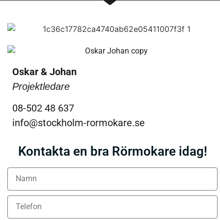
Oskar & Johan
Projektledare
08-502 48 637
info@stockholm-rormokare.se
Kontakta en bra Rörmokare idag!