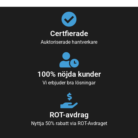
Certfierade
Auktoriserade hantverkare
100% nöjda kunder
Vi erbjuder bra lösningar
ROT-avdrag
Nyttja 50% rabatt via ROT-Avdraget