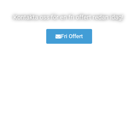
Rörmokare Alby
Kontakta oss för en fri offert redan idag!
Fri Offert