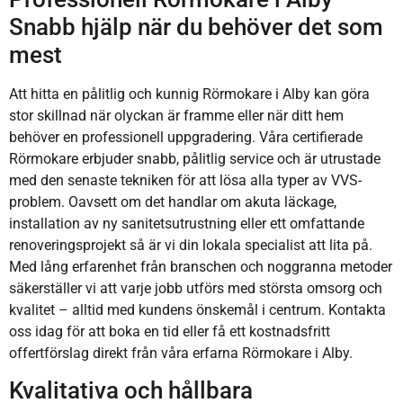
Snabb hjälp när du behöver det som
mest
Att hitta en pålitlig och kunnig Rörmokare i Alby kan göra
stor skillnad när olyckan är framme eller när ditt hem
behöver en professionell uppgradering. Våra certifierade
Rörmokare erbjuder snabb, pålitlig service och är utrustade
med den senaste tekniken för att lösa alla typer av VVS-
problem. Oavsett om det handlar om akuta läckage,
installation av ny sanitetsutrustning eller ett omfattande
renoveringsprojekt så är vi din lokala specialist att lita på.
Med lång erfarenhet från branschen och noggranna metoder
säkerställer vi att varje jobb utförs med största omsorg och
kvalitet – alltid med kundens önskemål i centrum. Kontakta
oss idag för att boka en tid eller få ett kostnadsfritt
offertförslag direkt från våra erfarna Rörmokare i Alby.
Kvalitativa och hållbara