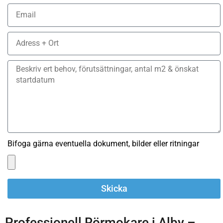
Bifoga gärna eventuella dokument, bilder eller ritningar
Skicka
Professionell Rörmokare i Alby –