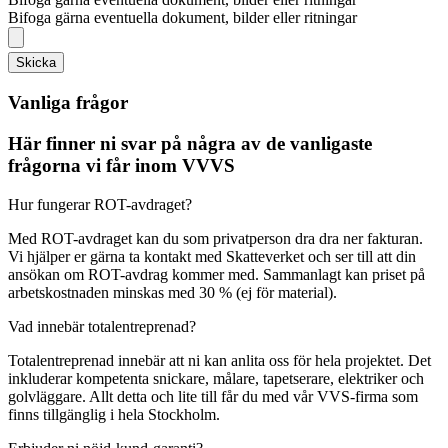
Bifoga gärna eventuella dokument, bilder eller ritningar
Skicka
Vanliga frågor
Här finner ni svar på några av de vanligaste
frågorna vi får inom VVVS
Hur fungerar ROT-avdraget?
Med ROT-avdraget kan du som privatperson dra dra ner fakturan.
Vi hjälper er gärna ta kontakt med Skatteverket och ser till att din
ansökan om ROT-avdrag kommer med. Sammanlagt kan priset på
arbetskostnaden minskas med 30 % (ej för material).
Vad innebär totalentreprenad?
Totalentreprenad innebär att ni kan anlita oss för hela projektet. Det
inkluderar kompetenta snickare, målare, tapetserare, elektriker och
golvläggare. Allt detta och lite till får du med vår VVS-firma som
finns tillgänglig i hela Stockholm.