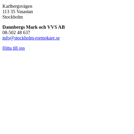
Karlbergsvägen
113 35 Vasastan
Stockholm
Dannbergs Mark och VVS AB
08-502 48 637
info@stockholm-rormokare.se
Hitta till oss