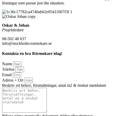
lösningar som passar just din situation.
Oskar & Johan
Projektledare
08-502 48 637
info@stockholm-rormokare.se
Kontakta en bra Rörmokare idag!
Namn
Telefon
Email
Adress + Ort
Beskriv ert behov, förutsättningar, antal m2 & önskat startdatum
Bifoga gärna eventuella dokument, bilder eller ritningar