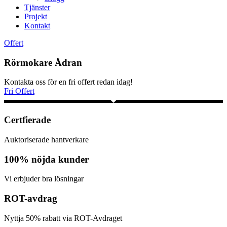
Tjänster
Projekt
Kontakt
Offert
Rörmokare Ådran
Kontakta oss för en fri offert redan idag!
Fri Offert
Certfierade
Auktoriserade hantverkare
100% nöjda kunder
Vi erbjuder bra lösningar
ROT-avdrag
Nyttja 50% rabatt via ROT-Avdraget