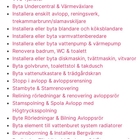
Byta Undercentral & Värmeväxlare
Installera enskilt avlopp, reningsverk,
trekammarbrunn/slamavskiljare
Installera eller byta blandare och köksblandare
Installera eller byta varmvattenberedare
Installera eller byta vattenpump & värmepump
Renovera badrum, WC & toalett
Installera eller byta diskmaskin, tvättmaskin, vitvaror
Byta golvbrunn, toalettstol & takdusch
Byta vattenutkastare & trädgårdskran
Stopp i avlopp & avloppsrensning
Stambyte & Stamrenovering
Relining rörledningar & renovering avloppsrör
Stamspolning & Spola Avlopp med
Högtrycksspolning
Byte Rörledningar & Bilning Avloppsrör
Byta element till vattenburet system radiatorer
Brunnsborrning & Installera Bergvärme