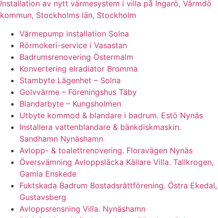
Installation av nytt värmesystem i villa på Ingarö, Värmdö
kommun, Stockholms län, Stockholm
Värmepump installation Solna
Rörmokeri-service i Vasastan
Badrumsrenovering Östermalm
Konvertering elradiator Bromma
Stambyte Lägenhet – Solna
Golvvärme – Föreningshus Täby
Blandarbyte – Kungsholmen
Utbyte kommod & blandare i badrum. Estö Nynäs
Installera vattenblandare & bänkdiskmaskin.
Sandhamn Nynäshamn
Avlopp- & toalettrenovering. Floravägen Nynäs
Översvämning Avloppsläcka Källare Villa. Tallkrogen,
Gamla Enskede
Fuktskada Badrum Bostadsrättförening. Östra Ekedal,
Gustavsberg
Avloppsrensning Villa. Nynäshamn