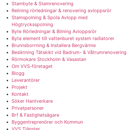
Stambyte & Stamrenovering
Relining rörledningar & renovering avloppsrör
Stamspolning & Spola Avlopp med
Högtrycksspolning
Byte Rörledningar & Bilning Avloppsrör
Byta element till vattenburet system radiatorer
Brunnsborrning & Installera Bergvärme
Besiktning Tätskikt vid Badrum- & Våtrumrenovering
Rörmokare Stockholm & Vasastan
Om VVS-företaget
Blogg
Leverantörer
Projekt
Kontakt
Söker Hantverkare
Privatpersoner
Brf & Fastighetsägare
Byggentreprenörer och Kommun
VVS Tjänster