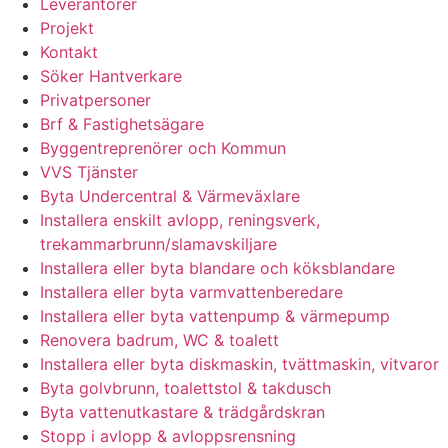
Leverantörer
Projekt
Kontakt
Söker Hantverkare
Privatpersoner
Brf & Fastighetsägare
Byggentreprenörer och Kommun
VVS Tjänster
Byta Undercentral & Värmeväxlare
Installera enskilt avlopp, reningsverk,
trekammarbrunn/slamavskiljare
Installera eller byta blandare och köksblandare
Installera eller byta varmvattenberedare
Installera eller byta vattenpump & värmepump
Renovera badrum, WC & toalett
Installera eller byta diskmaskin, tvättmaskin, vitvaror
Byta golvbrunn, toalettstol & takdusch
Byta vattenutkastare & trädgårdskran
Stopp i avlopp & avloppsrensning