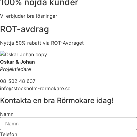
100% nöjda kunder
Vi erbjuder bra lösningar
ROT-avdrag
Nyttja 50% rabatt via ROT-Avdraget
Oskar & Johan
Projektledare
08-502 48 637
info@stockholm-rormokare.se
Kontakta en bra Rörmokare idag!
Namn
Telefon