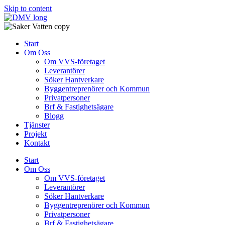
Skip to content
Start
Om Oss
Om VVS-företaget
Leverantörer
Söker Hantverkare
Byggentreprenörer och Kommun
Privatpersoner
Brf & Fastighetsägare
Blogg
Tjänster
Projekt
Kontakt
Start
Om Oss
Om VVS-företaget
Leverantörer
Söker Hantverkare
Byggentreprenörer och Kommun
Privatpersoner
Brf & Fastighetsägare