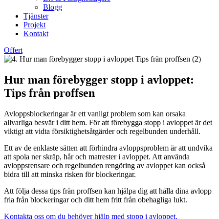
Blogg
Tjänster
Projekt
Kontakt
Offert
Hur man förebygger stopp i avloppet:
Tips från proffsen
Avloppsblockeringar är ett vanligt problem som kan orsaka
allvarliga besvär i ditt hem. För att förebygga stopp i avloppet är det
viktigt att vidta försiktighetsåtgärder och regelbunden underhåll.
Ett av de enklaste sätten att förhindra avloppsproblem är att undvika
att spola ner skräp, hår och matrester i avloppet. Att använda
avloppsrensare och regelbunden rengöring av avloppet kan också
bidra till att minska risken för blockeringar.
Att följa dessa tips från proffsen kan hjälpa dig att hålla dina avlopp
fria från blockeringar och ditt hem fritt från obehagliga lukt.
Kontakta oss om du behöver hjälp med stopp i avloppet.