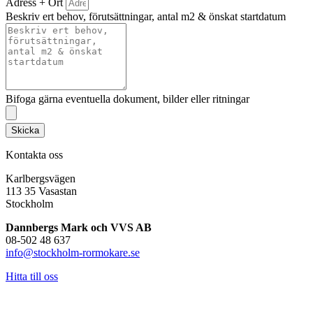
Adress + Ort
Beskriv ert behov, förutsättningar, antal m2 & önskat startdatum
Bifoga gärna eventuella dokument, bilder eller ritningar
Skicka
Kontakta oss
Karlbergsvägen
113 35 Vasastan
Stockholm
Dannbergs Mark och VVS AB
08-502 48 637
info@stockholm-rormokare.se
Hitta till oss