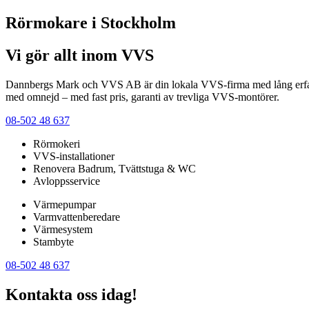
Rörmokare i Stockholm
Vi gör allt inom VVS
Dannbergs Mark och VVS AB är din lokala VVS-firma med lång erfaren
med omnejd – med fast pris, garanti av trevliga VVS-montörer.
08-502 48 637
Rörmokeri
VVS-installationer
Renovera Badrum, Tvättstuga & WC
Avloppsservice
Värmepumpar
Varmvattenberedare
Värmesystem
Stambyte
08-502 48 637
Kontakta oss idag!