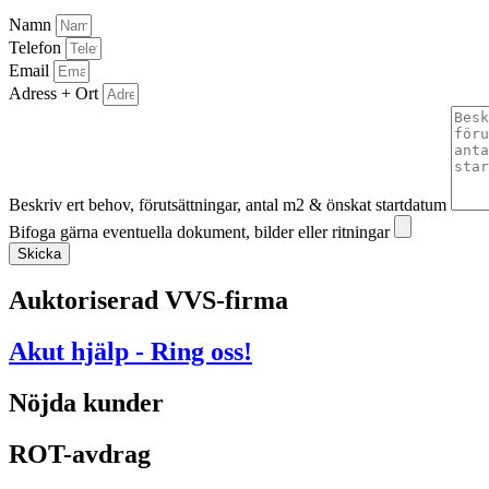
Namn
Telefon
Email
Adress + Ort
Beskriv ert behov, förutsättningar, antal m2 & önskat startdatum
Bifoga gärna eventuella dokument, bilder eller ritningar
Skicka
Auktoriserad VVS-firma
Akut hjälp - Ring oss!
Nöjda kunder
ROT-avdrag